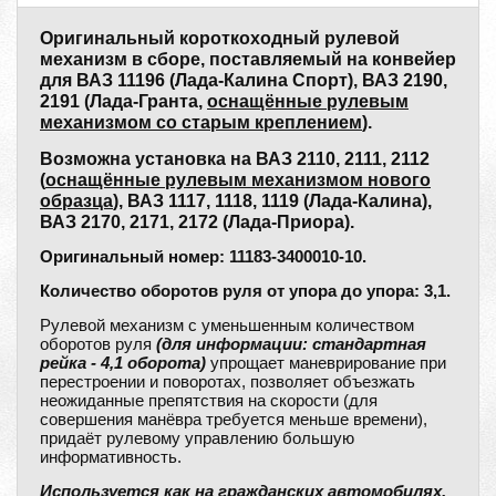
Оригинальный короткоходный рулевой
механизм в сборе, поставляемый на конвейер
для ВАЗ 11196 (Лада-Калина Спорт), ВАЗ 2190,
2191 (Лада-Гранта,
оснащённые рулевым
механизмом cо старым креплением
).
Возможна установка на ВАЗ 2110, 2111, 2112
(
оснащённые рулевым механизмом нового
образца
), ВАЗ 1117, 1118, 1119 (Лада-Калина),
ВАЗ 2170, 2171, 2172 (Лада-Приора).
Оригинальный номер: 11183-3400010-10.
Количество оборотов руля от упора до упора: 3,1.
Рулевой механизм с уменьшенным количеством
оборотов руля
(для информации: стандартная
рейка - 4,1 оборота)
упрощает маневрирование при
перестроении и поворотах, позволяет объезжать
неожиданные препятствия на скорости (для
совершения манёвра требуется меньше времени),
придаёт рулевому управлению большую
информативность.
Используется как на гражданских автомобилях,