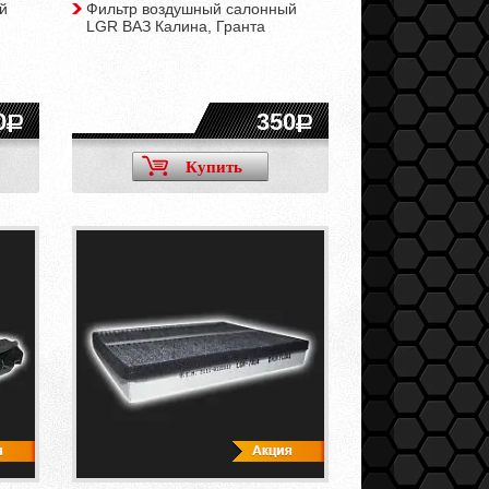
й
Фильтр воздушный салонный
LGR ВАЗ Калина, Гранта
0
350
Купить