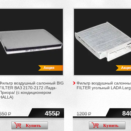
Фильтр воздушный салонный BIG
Фильтр воздушный салонны
FILTER ВАЗ 2170-2172 /Лада-
FILTER угольный LADA Larg
Приора/ (с кондиционером
HALLA)
455
84
650
1200
Купить
Купить