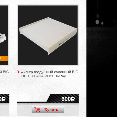
й BIG
Фильтр воздушный салонный BIG
FILTER LADA Vesta, X-Ray
0
600
Купить