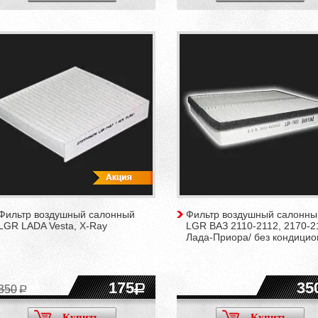
Фильтр воздушный салонный
Фильтр воздушный салонны
LGR LADA Vesta, X-Ray
LGR ВАЗ 2110-2112, 2170-2
Лада-Приора/ без кондици
175
35
350
Купить
Купить