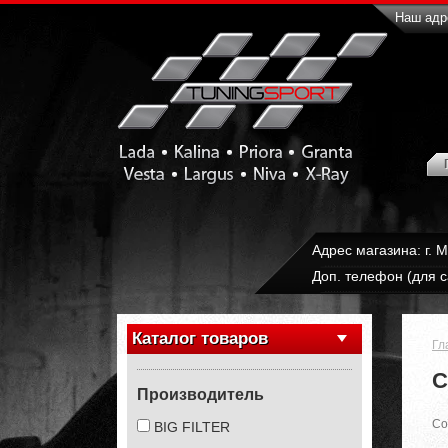
Наш адре
Адрес магазина: г. 
Доп. телефон (для с
Каталог товаров
Гл
С
Производитель
Со
BIG FILTER