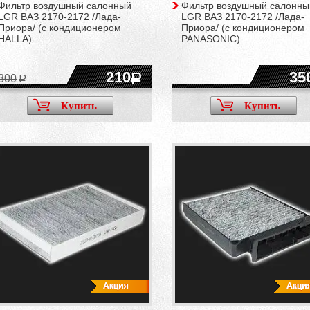
Фильтр воздушный салонный
Фильтр воздушный салонны
LGR ВАЗ 2170-2172 /Лада-
LGR ВАЗ 2170-2172 /Лада-
Приора/ (с кондиционером
Приора/ (с кондиционером
HALLA)
PANASONIC)
210
35
300
Купить
Купить