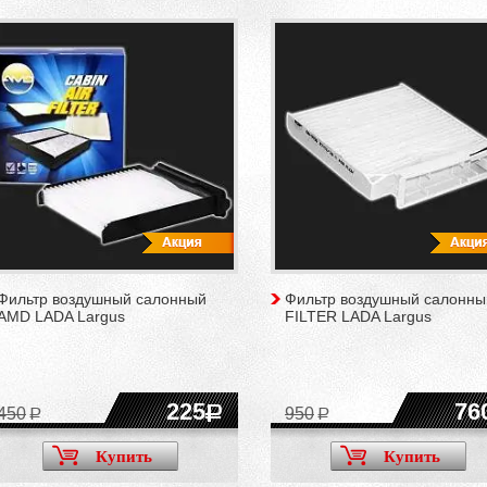
Фильтр воздушный салонный
Фильтр воздушный салонны
AMD LADA Largus
FILTER LADA Largus
225
76
450
950
Купить
Купить