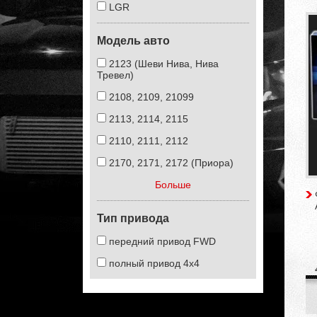
LGR
Модель авто
2123 (Шеви Нива, Нива
Тревел)
2108, 2109, 21099
2113, 2114, 2115
2110, 2111, 2112
2170, 2171, 2172 (Приора)
Больше
Тип привода
передний привод FWD
полный привод 4х4