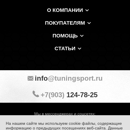
О КОМПАНИИ
ПОКУПАТЕЛЯМ
ПОМОЩЬ
СТАТЬИ
info
@tuningsport.ru
+7(903)
124-78-25
Мы в мессенджерах и соцсетях:
На нашем сайте мы используем cookie файлы, содержащие
информацию о предыдущих посещениях веб-сайта. Данные