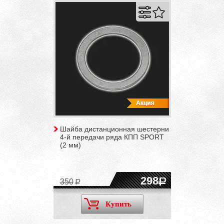
Шайба дистанционная шестерни
4-й передачи ряда КПП SPORT
(2 мм)
298
350
Купить