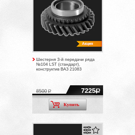
Шестерня 3-й передачи ряда
№104 LST (стандарт),
конструктив ВАЗ 21083
7225
8500
Купить