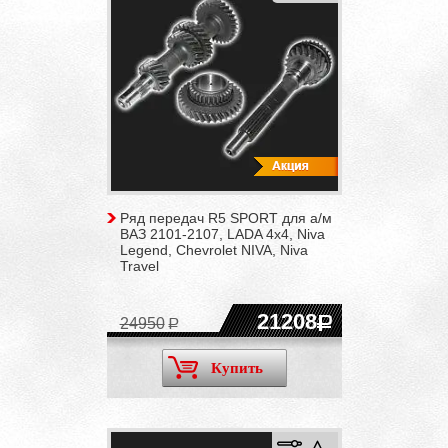
Ряд передач R5 SPORT для а/м
ВАЗ 2101-2107, LADA 4x4, Niva
Legend, Chevrolet NIVA, Niva
Travel
21208
24950
Купить