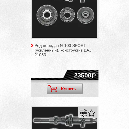
Ряд передач №103 SPORT
(усиленный), конструктив ВАЗ
21083
23500
Купить