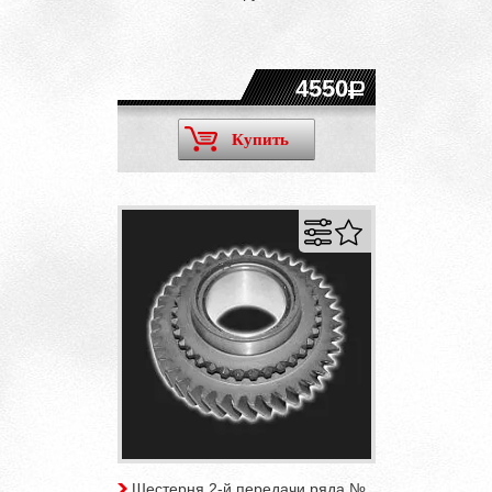
4550
Купить
Шестерня 2-й передачи ряда №