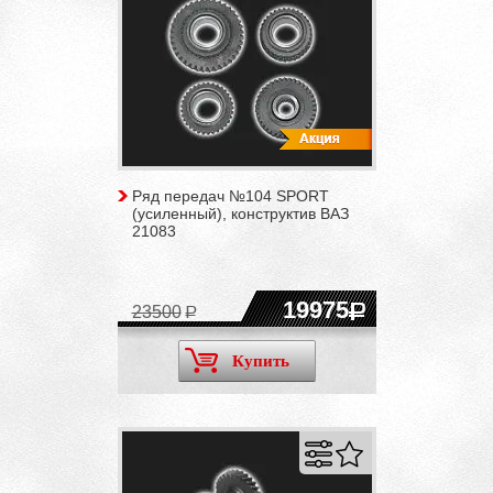
Ряд передач №104 SPORT
(усиленный), конструктив ВАЗ
21083
19975
23500
Купить