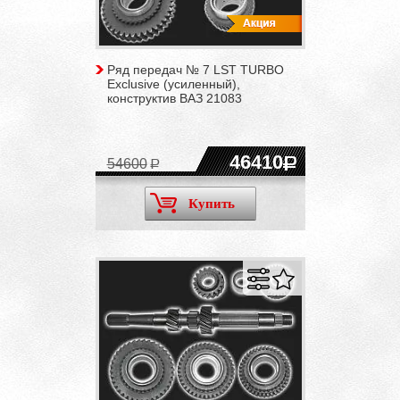
Ряд передач № 7 LST TURBO
Exclusive (усиленный),
конструктив ВАЗ 21083
46410
54600
Купить