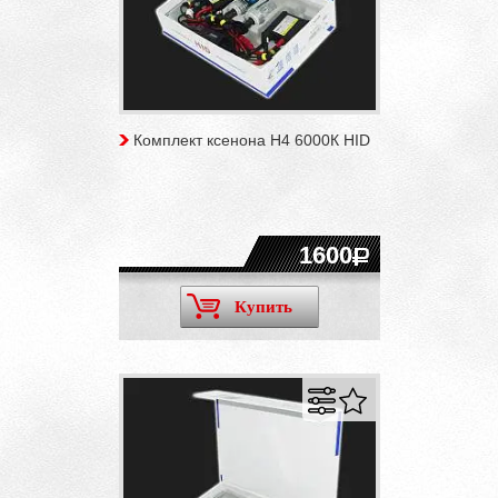
Комплект ксенона H4 6000К HID
1600
Купить