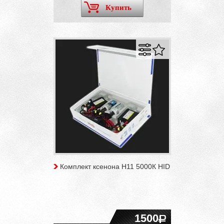
Купить
Комплект ксенона H11 5000К HID
1500