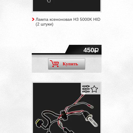
Лампа ксеноновая H3 5000K HID
(2 штуки)
450
Купить