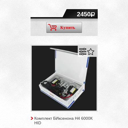
2450
Купить
Комплект БИксенона H4 6000К
HID