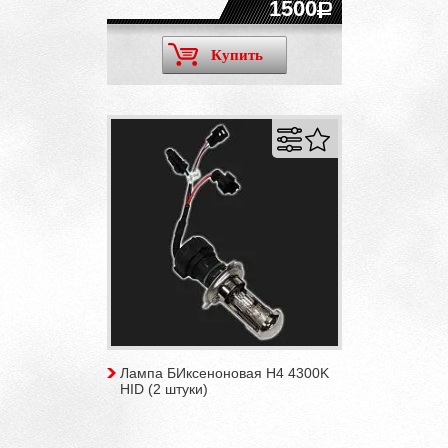
1500
Купить
Лампа БИксеноновая H4 4300K
HID (2 штуки)