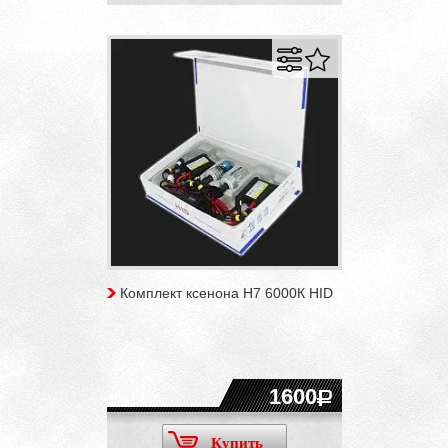
Комплект ксенона H7 6000К HID
1600
Купить