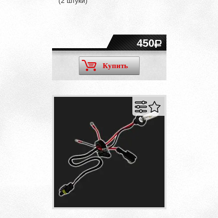
(2 штуки)
450
Купить