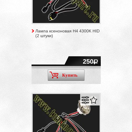
Лампа ксеноновая H4 4300K HID
(2 штуки)
250
Купить