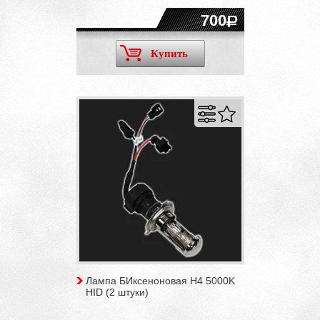
700
Купить
Лампа БИксеноновая H4 5000K
HID (2 штуки)