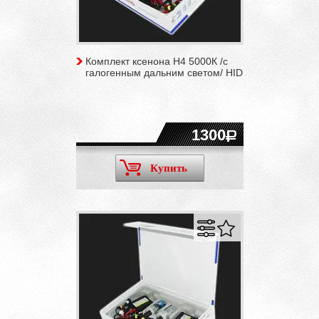
Комплект ксенона H4 5000К /c
галогенным дальним светом/ HID
1300
Купить