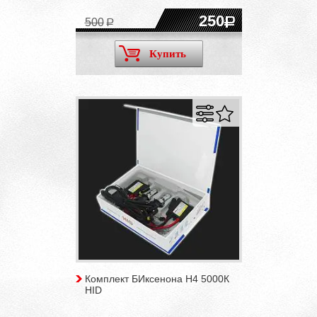
250
500
Купить
Комплект БИксенона H4 5000К
HID