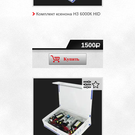
Комплект ксенона H3 6000К HID
1500
Купить