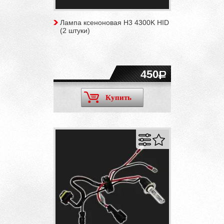
Лампа ксеноновая H3 4300K HID
(2 штуки)
450
Купить