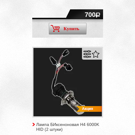
700
Купить
Лампа БИксеноновая H4 6000K
HID (2 штуки)