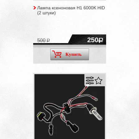
Лампа ксеноновая H1 6000K HID
(2 штуки)
250
500
Купить