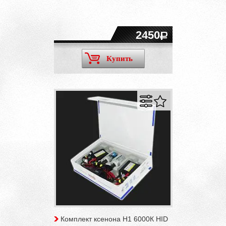
2450
Купить
Комплект ксенона H1 6000К HID