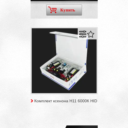
Купить
Комплект ксенона H11 6000К HID