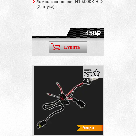
Лампа ксеноновая H1 5000K HID
(2 штуки)
450
Купить