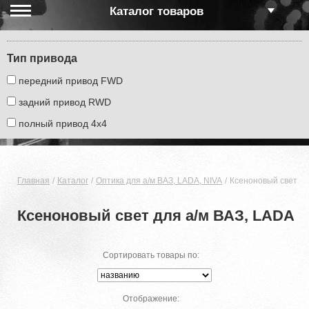
Каталог товаров
Тип привода
передний привод FWD
задний привод RWD
полный привод 4х4
Главная
Каталог
Оптика для а/м ВАЗ, LADA, NIVA
Ксеноновый свет дл
Ксеноновый свет для а/м ВАЗ, LADA
Сортировать товары по:
Отображение: