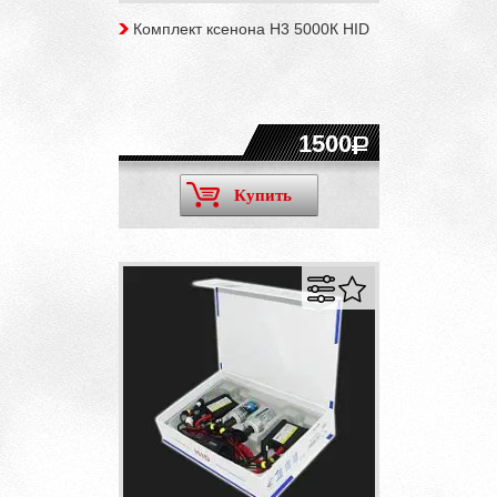
Комплект ксенона H3 5000К HID
1500
Купить