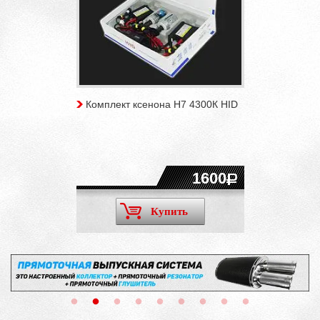
Комплект ксенона H7 4300К HID
1600
Купить