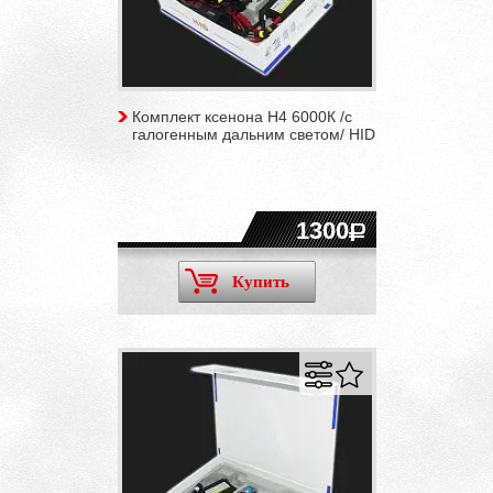
Комплект ксенона H4 6000К /с
галогенным дальним светом/ HID
1300
Купить