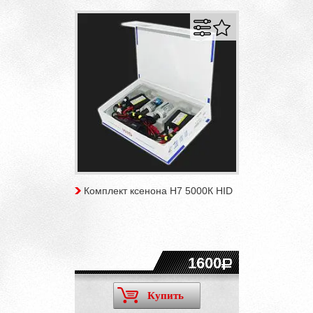
Комплект ксенона H7 5000К HID
1600
Купить