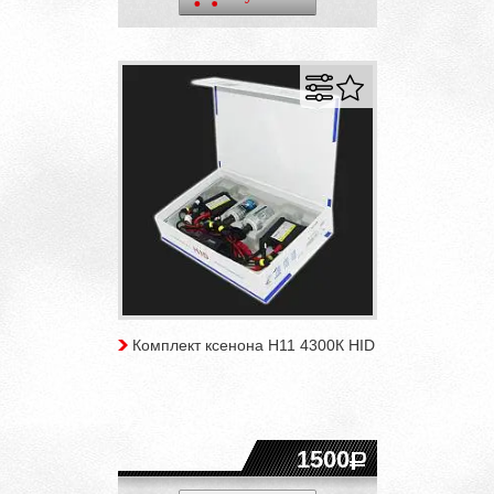
Комплект ксенона H11 4300К HID
1500