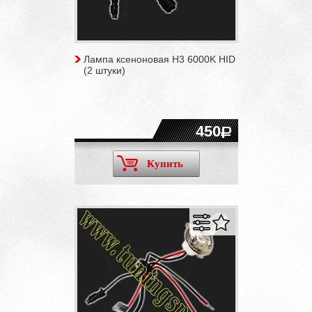
Лампа ксеноновая H3 6000K HID
(2 штуки)
450
Купить