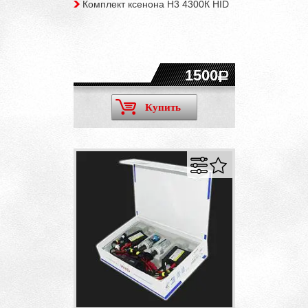
Комплект ксенона H3 4300К HID
1500
Купить