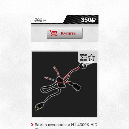
350
700
Купить
Лампа ксеноновая H1 4300K HID