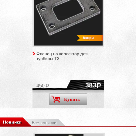
Фланец на коллектор для
турбины T3
383
450
Купить
Новинки
Все новинки