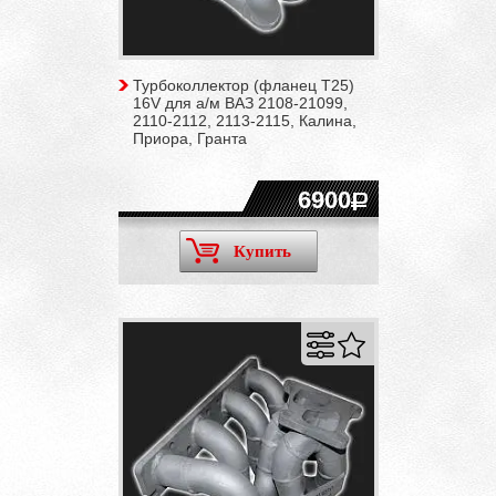
Турбоколлектор (фланец T25)
16V для а/м ВАЗ 2108-21099,
2110-2112, 2113-2115, Калина,
Приора, Гранта
6900
Купить