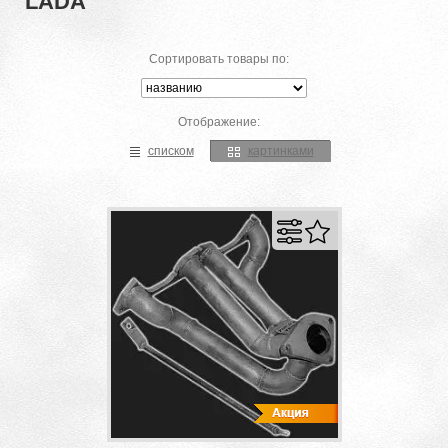
LADA
Сортировать товары по:
Отображение:
списком
картинками