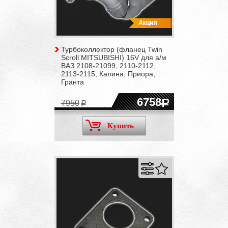
Турбоколлектор (фланец Twin
Scroll MITSUBISHI) 16V для а/м
ВАЗ 2108-21099, 2110-2112,
2113-2115, Калина, Приора,
Гранта
6758
7950
Купить