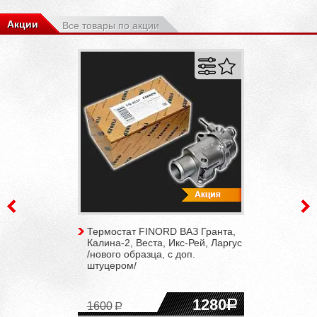
Акции
Все товары по акции
Термостат FINORD ВАЗ Гранта,
Калина-2, Веста, Икс-Рей, Ларгус
/нового образца, с доп.
штуцером/
1280
1600