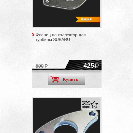
Фланец на коллектор для
турбины SUBARU
425
500
Купить