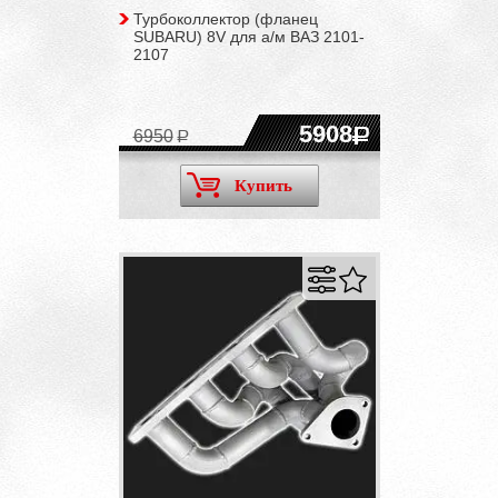
Турбоколлектор (фланец
SUBARU) 8V для а/м ВАЗ 2101-
2107
5908
6950
Купить