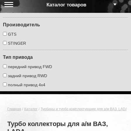
Каталог товаров
Производитель
GTS
STINGER
Тип привода
передний привод FWD
задний привод RWD
полный привод 4х4
Главная
Каталог
Турбины и турбо комплектующие для а/м ВАЗ, LADA
Турбо коллекторы для а/м ВАЗ,