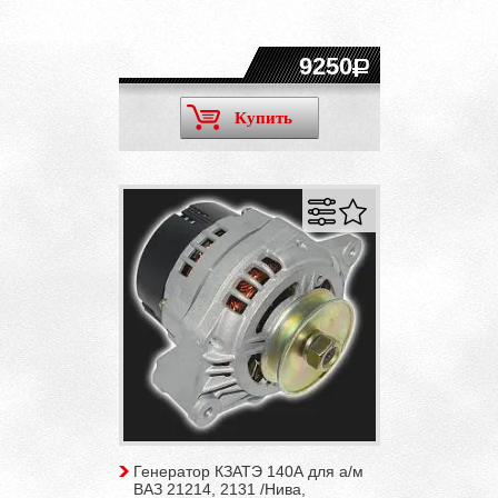
9250
Купить
Генератор КЗАТЭ 140А для а/м
ВАЗ 21214, 2131 /Нива,