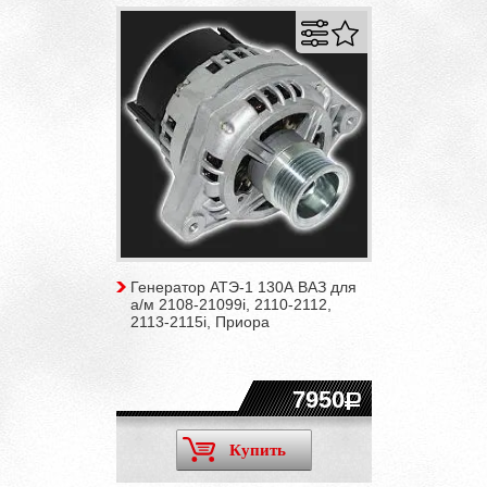
Генератор АТЭ-1 130А ВАЗ для
а/м 2108-21099i, 2110-2112,
2113-2115i, Приора
7950
Купить