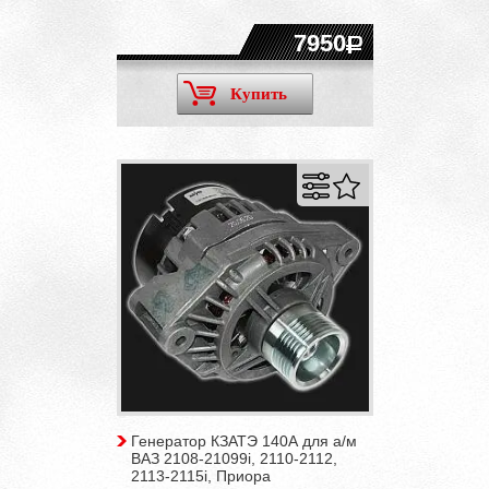
7950
Купить
Генератор КЗАТЭ 140А для а/м
ВАЗ 2108-21099i, 2110-2112,
2113-2115i, Приора