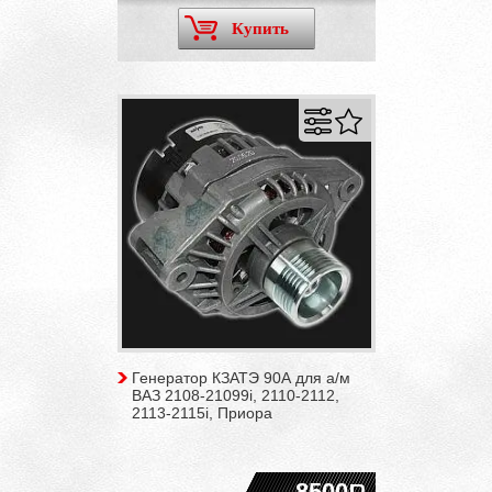
Купить
Генератор КЗАТЭ 90А для а/м
ВАЗ 2108-21099i, 2110-2112,
2113-2115i, Приора
8500