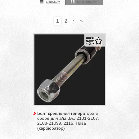
списком
картинками
1
2
›
»
Болт крепления генератора в
сборе для а/м ВАЗ 2101-2107,
2108-21099, 2115, Нива
(карбюратор)