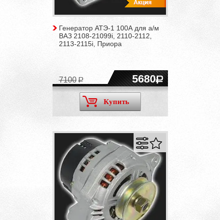
Генератор АТЭ-1 100А для а/м
ВАЗ 2108-21099i, 2110-2112,
2113-2115i, Приора
5680
7100
Купить