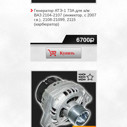
Генератор АТЭ-1 73А для а/м
ВАЗ 2104-2107 (инжектор, c 2007
г.в.), 2108-21099, 2115
(карбюратор)
6700
Купить