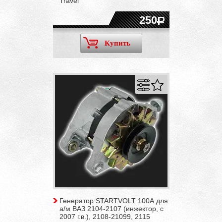
Travel
250
Купить
Генератор STARTVOLT 100А для
а/м ВАЗ 2104-2107 (инжектор, c
2007 г.в.), 2108-21099, 2115