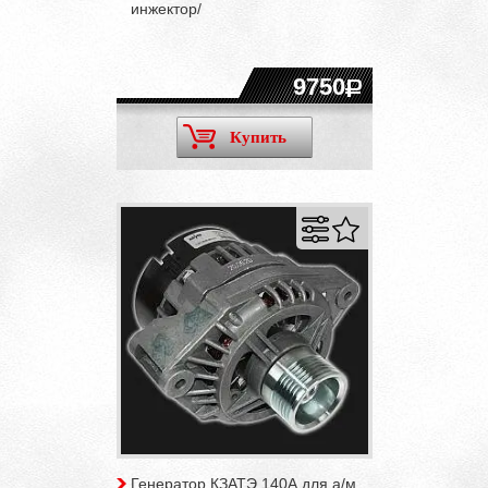
инжектор/
9750
Купить
Генератор КЗАТЭ 140А для а/м