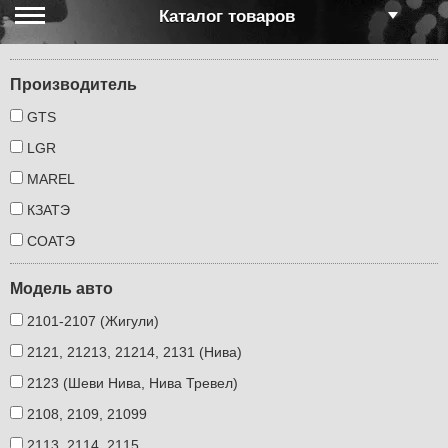
Каталог товаров
Производитель
GTS
LGR
MAREL
КЗАТЭ
СОАТЭ
Модель авто
2101-2107 (Жигули)
2121, 21213, 21214, 2131 (Нива)
2123 (Шеви Нива, Нива Тревел)
2108, 2109, 21099
2113, 2114, 2115