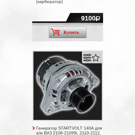
(карбюратор)
9100
Купить
Генератор STARTVOLT 140А для
а/м ВАЗ 2108-21099i, 2110-2112,