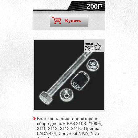
200
Купить
Болт крепления генератора в
сборе для а/м ВАЗ 2108-21099i,
2110-2112, 2113-2115i, Приора,
LADA 4x4, Chevrolet NIVA, Niva