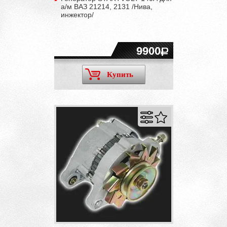
а/м ВАЗ 21214, 2131 /Нива,
инжектор/
9900
Купить