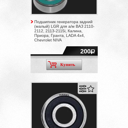
Подшипник генератора задний
(малый) LGR для а/м ВАЗ 2110-
2112, 2113-2115i, Калина,
Приора, Гранта, LADA 4x4,
Chevrolet NIVA
200
Купить