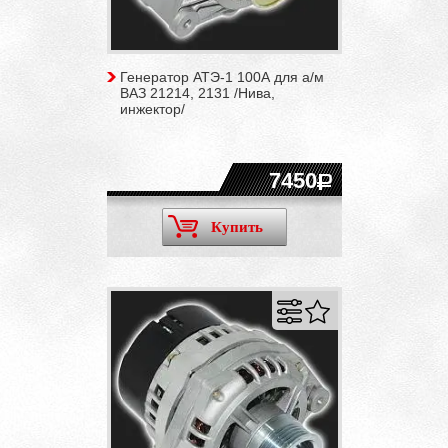
Генератор АТЭ-1 100А для а/м
ВАЗ 21214, 2131 /Нива,
инжектор/
7450
Купить