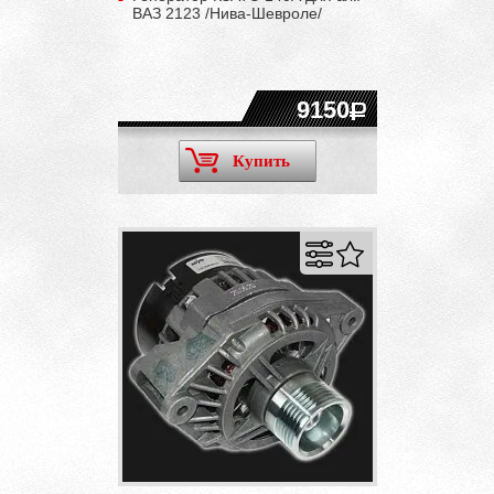
ВАЗ 2123 /Нива-Шевроле/
9150
Купить