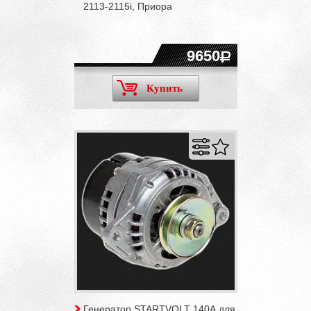
2113-2115i, Приора
9650
Купить
Генератор STARTVOLT 140А для