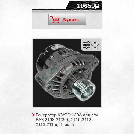
10650
Купить
Генератор КЗАТЭ 120А для а/м
ВАЗ 2108-21099i, 2110-2112,
2113-2115i, Приора