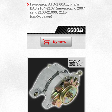
Генератор АТЭ-1 60А для а/м
ВАЗ 2104-2107 (инжектор, c 2007
г.в.), 2108-21099, 2115
(карбюратор)
6600
Купить