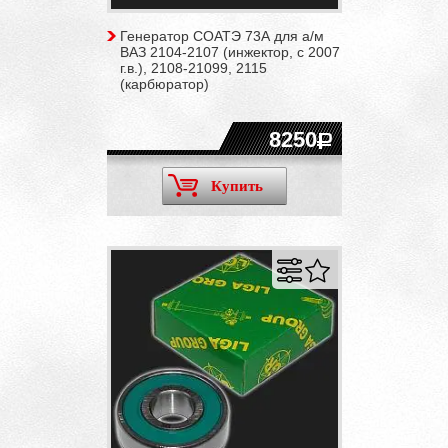
Генератор СОАТЭ 73А для а/м
ВАЗ 2104-2107 (инжектор, c 2007
г.в.), 2108-21099, 2115
(карбюратор)
8250
Купить