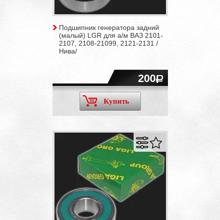
Подшипник генератора задний
(малый) LGR для а/м ВАЗ 2101-
2107, 2108-21099, 2121-2131 /
Нива/
200
Купить