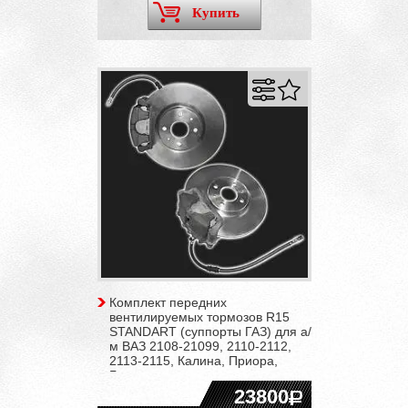
Купить
Комплект передних
вентилируемых тормозов R15
STANDART (суппорты ГАЗ) для а/
м ВАЗ 2108-21099, 2110-2112,
2113-2115, Калина, Приора,
Гранта
23800