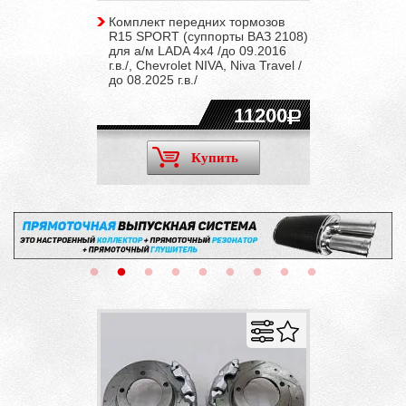
Комплект передних тормозов
R15 SPORT (суппорты ВАЗ 2108)
для а/м LADA 4x4 /до 09.2016
г.в./, Chevrolet NIVA, Niva Travel /
до 08.2025 г.в./
11200
Купить