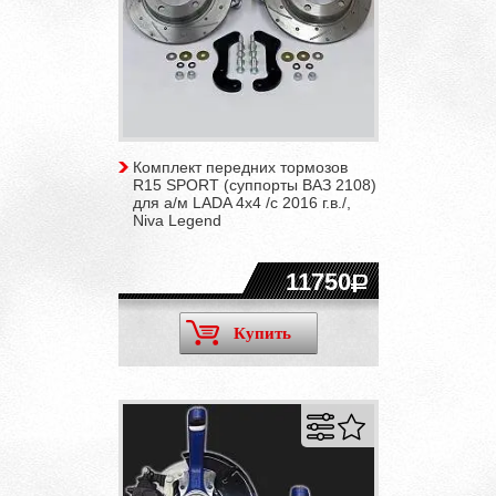
Комплект передних тормозов
R15 SPORT (суппорты ВАЗ 2108)
для а/м LADA 4x4 /с 2016 г.в./,
Niva Legend
11750
Купить