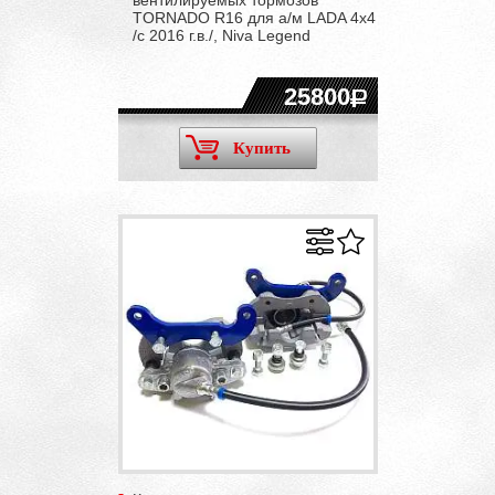
TORNADO R16 для а/м LADA 4x4
/с 2016 г.в./, Niva Legend
25800
Купить