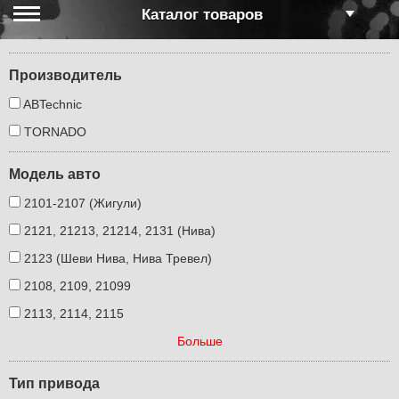
Каталог товаров
Производитель
ABTechnic
TORNADO
Модель авто
2101-2107 (Жигули)
2121, 21213, 21214, 2131 (Нива)
2123 (Шеви Нива, Нива Тревел)
2108, 2109, 21099
2113, 2114, 2115
Больше
Тип привода