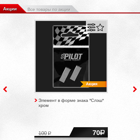
Акции
Все товары по акции
Элемент в форме знака *Слэш*
хром
70
100