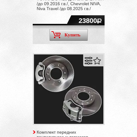
/до 09.2016 г.в./, Chevrolet NIVA,
Niva Travel /до 08.2025 г.в./
23800
Купить
Комплект передних
вентилируемых тормозов