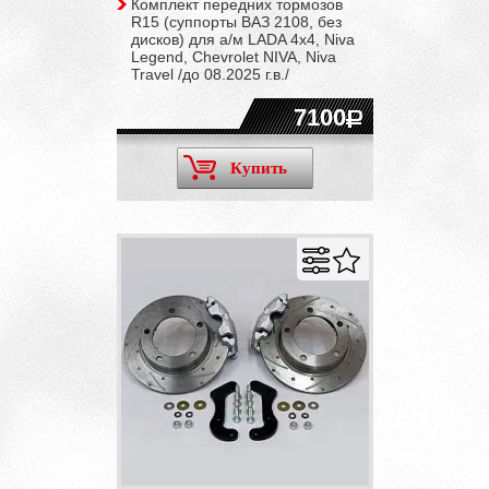
Комплект передних тормозов
R15 (суппорты ВАЗ 2108, без
дисков) для а/м LADA 4x4, Niva
Legend, Chevrolet NIVA, Niva
Travel /до 08.2025 г.в./
7100
Купить