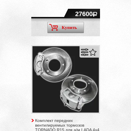
27600
Купить
Комплект передних
вентилируемых тормозов
TORNADO R15 для а/м LADA 4x4