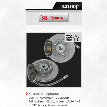
34100
Купить
Комплект передних
вентилируемых тормозов
ABTechnic R16 для а/м LADA 4x4
/с 2016 г.в./, Niva Legend