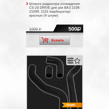
Шланги радиатора охлаждения
CS-20 DRIVE для а/м ВАЗ 2108-
21099, 2115 /карбюратор/
красные (4 штуки)
500
1000
Купить