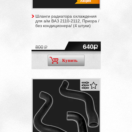
Шланги радиатора охлаждения
для а/м ВАЗ 2110-2112, Приора /
без кондиционера/ (4 штуки)
640
800
Купить