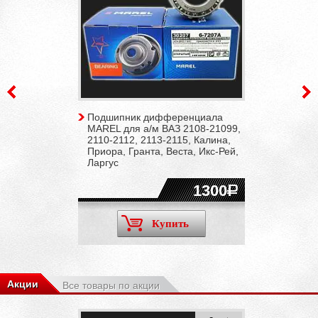
Подшипник дифференциала
MAREL для а/м ВАЗ 2108-21099,
2110-2112, 2113-2115, Калина,
Приора, Гранта, Веста, Икс-Рей,
Ларгус
1300
Купить
Акции
Все товары по акции