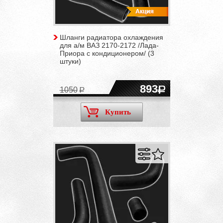
Шланги радиатора охлаждения
для а/м ВАЗ 2170-2172 /Лада-
Приора с кондиционером/ (3
штуки)
893
1050
Купить