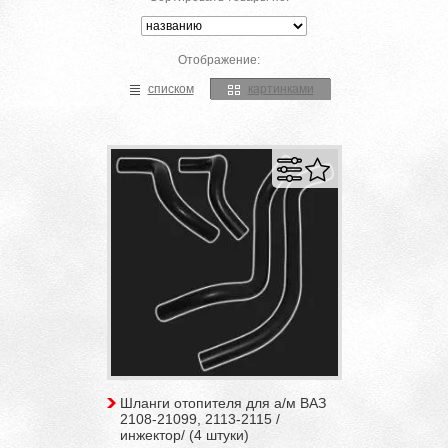
Отображение:
списком
картинками
Шланги отопителя для а/м ВАЗ
2108-21099, 2113-2115 /
инжектор/ (4 штуки)