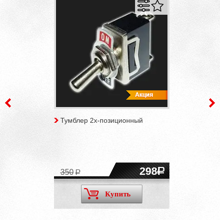
Тумблер 2х-позиционный
298
350
Купить