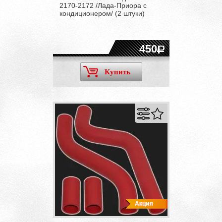
2170-2172 /Лада-Приора с
кондиционером/ (2 штуки)
450
Купить