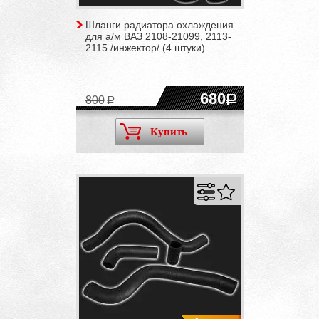
Шланги радиатора охлаждения
для а/м ВАЗ 2108-21099, 2113-
2115 /инжектор/ (4 штуки)
680
800
Купить