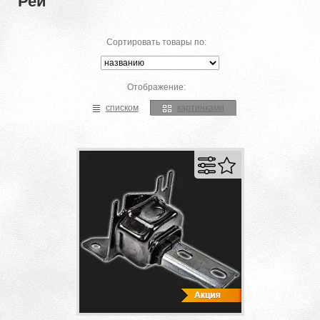
Рей
Сортировать товары по:
Отображение:
списком
картинками