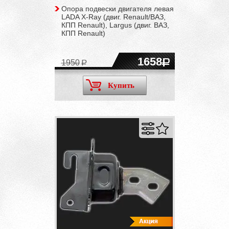
Опора подвески двигателя левая
LADA X-Ray (двиг. Renault/ВАЗ,
КПП Renault), Largus (двиг. ВАЗ,
КПП Renault)
1658
1950
Купить