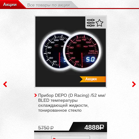
Акции
Все товары по акции
Прибор DEPO (D Racing) /52 мм/
BLED температуры
охлаждающей жидкости,
тонированное стекло
4888
5750