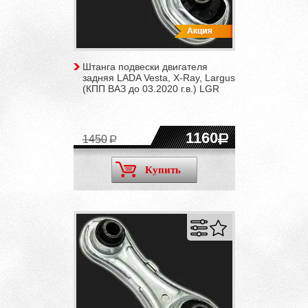
Штанга подвески двигателя
задняя LADA Vesta, X-Ray, Largus
(КПП ВАЗ до 03.2020 г.в.) LGR
1160
1450
Купить