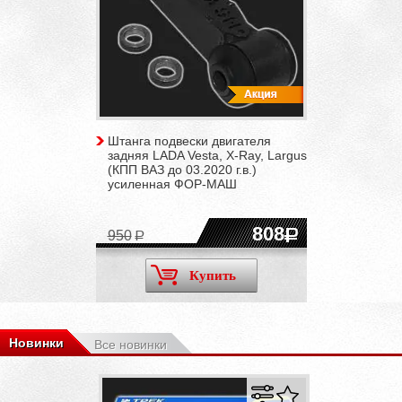
Штанга подвески двигателя
задняя LADA Vesta, X-Ray, Largus
(КПП ВАЗ до 03.2020 г.в.)
усиленная ФОР-МАШ
808
950
Купить
Новинки
Все новинки