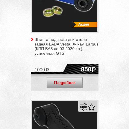
Штанга подвески двигателя
задняя LADA Vesta, X-Ray, Largus
(КПП ВАЗ до 03.2020 г.в.)
усиленная GTS
850
1000
Подробнее