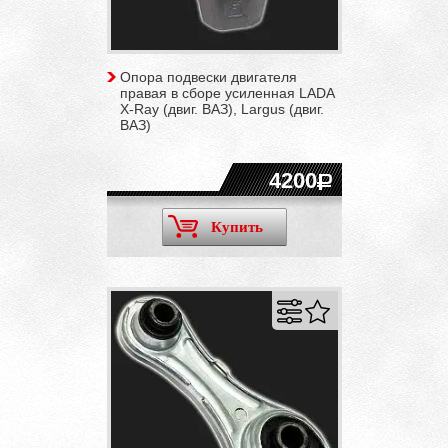
Опора подвески двигателя
правая в сборе усиленная LADA
X-Ray (двиг. ВАЗ), Largus (двиг.
ВАЗ)
4200
Купить