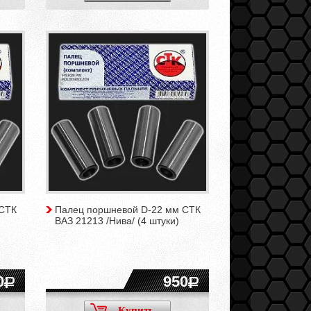
 СТК
Палец поршневой D-22 мм СТК
ВАЗ 21213 /Нива/ (4 штуки)
0
950
Купить