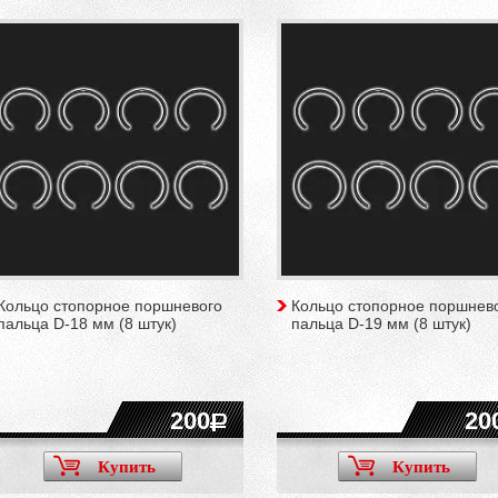
Кольцо стопорное поршневого
Кольцо стопорное поршнев
пальца D-18 мм (8 штук)
пальца D-19 мм (8 штук)
200
20
Купить
Купить