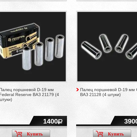
Палец поршневой D-19 мм
Палец поршневой D-19 мм
Federal Reserve ВАЗ 21179 (4
ВАЗ 21128 (4 штуки)
штуки)
1400
390
Купить
Купить