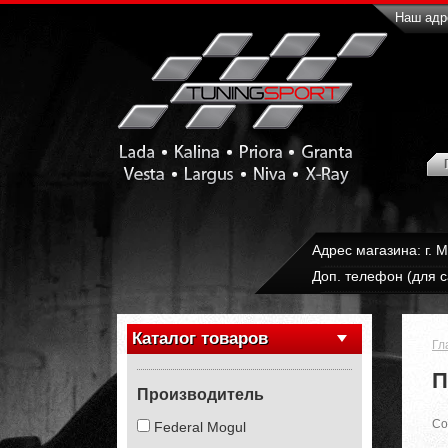
Наш адре
Адрес магазина: г. 
Доп. телефон (для с
Каталог товаров
Гл
П
Производитель
Со
Federal Mogul