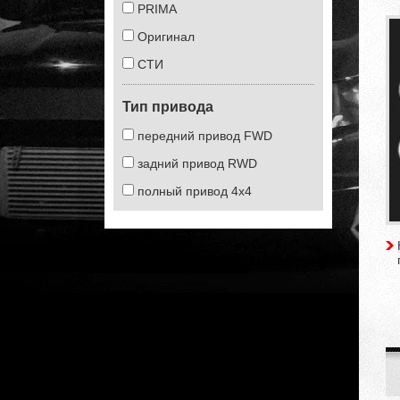
PRIMA
Оригинал
СТИ
Тип привода
передний привод FWD
задний привод RWD
полный привод 4х4