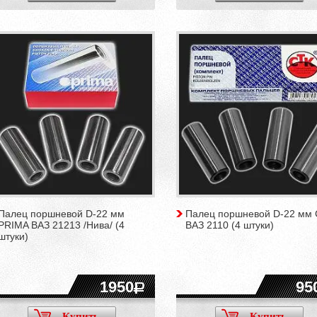
Палец поршневой D-22 мм
Палец поршневой D-22 мм
PRIMA ВАЗ 21213 /Нива/ (4
ВАЗ 2110 (4 штуки)
штуки)
1950
95
Купить
Купить