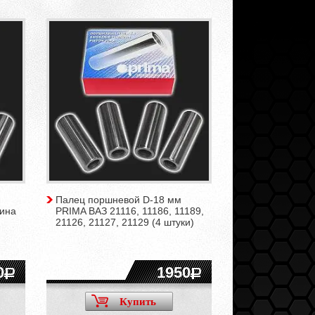
Палец поршневой D-18 мм
лина
PRIMA ВАЗ 21116, 11186, 11189,
21126, 21127, 21129 (4 штуки)
0
1950
Купить