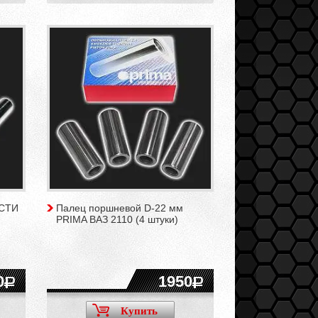
 СТИ
Палец поршневой D-22 мм
PRIMA ВАЗ 2110 (4 штуки)
0
1950
Купить