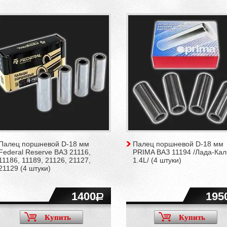
Палец поршневой D-18 мм
Палец поршневой D-18 мм
Federal Reserve ВАЗ 21116,
PRIMA ВАЗ 11194 /Лада-Ка
11186, 11189, 21126, 21127,
1.4L/ (4 штуки)
21129 (4 штуки)
1400
195
Купить
Купить