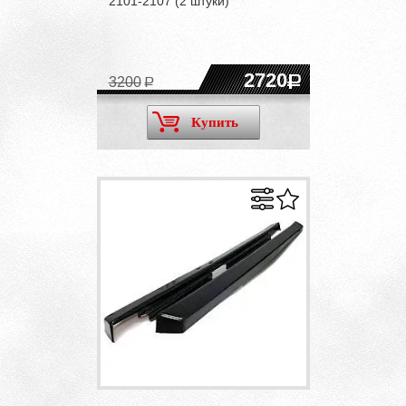
2101-2107 (2 штуки)
2720
3200
Купить