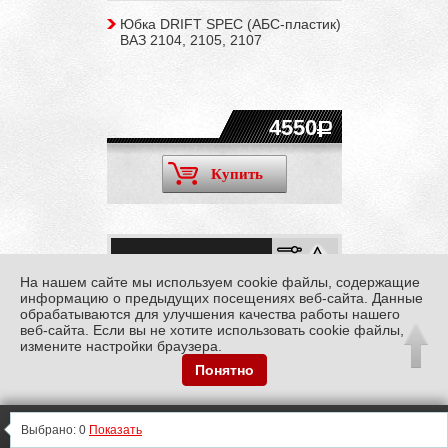
Юбка DRIFT SPEC (АБС-пластик)
ВАЗ 2104, 2105, 2107
4550
Купить
На нашем сайте мы используем cookie файлы, содержащие
информацию о предыдущих посещениях веб-сайта. Данные
обрабатываются для улучшения качества работы нашего
веб-сайта. Если вы не хотите использовать cookie файлы,
измените настройки браузера.
Понятно
0
0
0
Информация
0
Выбрано:
0
Показать