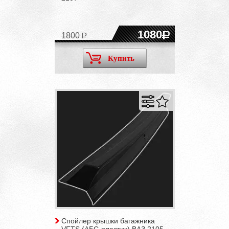
1080
1800
Купить
Спойлер крышки багажника
VFTS (АБС-пластик) ВАЗ 2105,