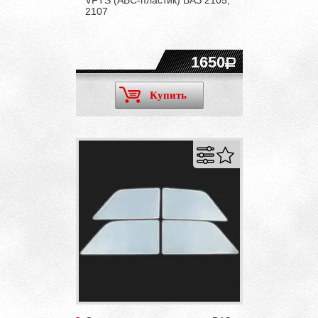
2107
1650
Купить