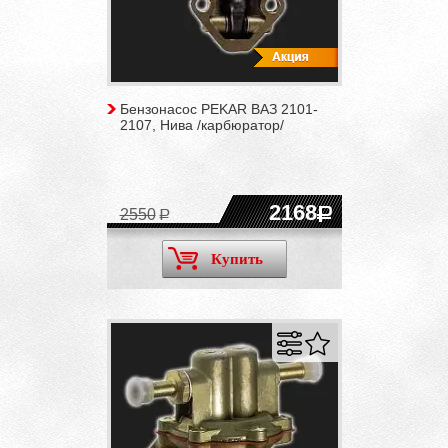
Бензонасос PEKAR ВАЗ 2101-
2107, Нива /карбюратор/
2168
2550
Купить