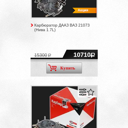
Карбюратор ДААЗ ВАЗ 21073
(Нива 1.7L)
10710
15300
Купить