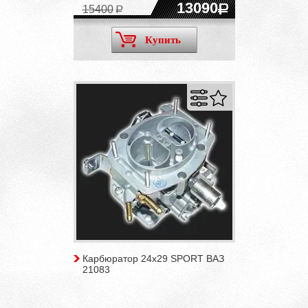
13090
15400
Купить
Карбюратор 24х29 SPORT ВАЗ
21083