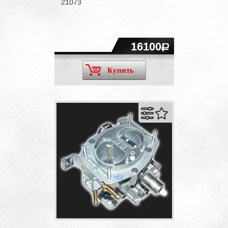
21073
16100
Купить