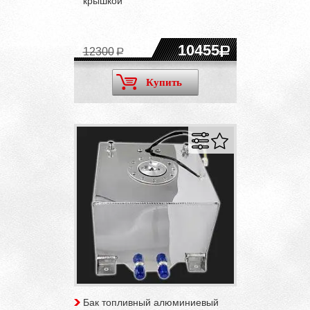
крышкой
10455
12300
Купить
Бак топливный алюминиевый