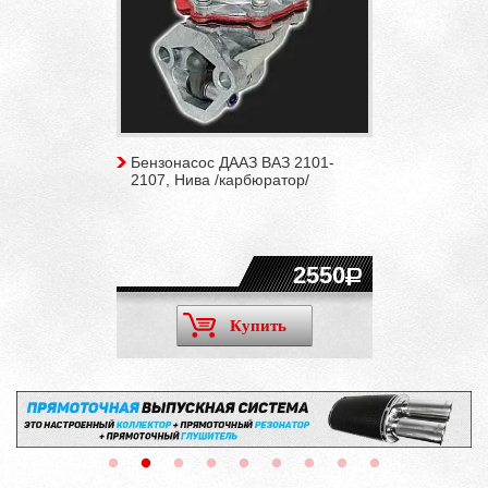
Бензонасос ДААЗ ВАЗ 2101-
2107, Нива /карбюратор/
2550
Купить