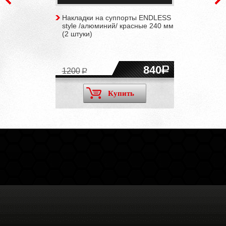
Накладки на суппорты ENDLESS
style /алюминий/ красные 240 мм
(2 штуки)
840
1200
Купить