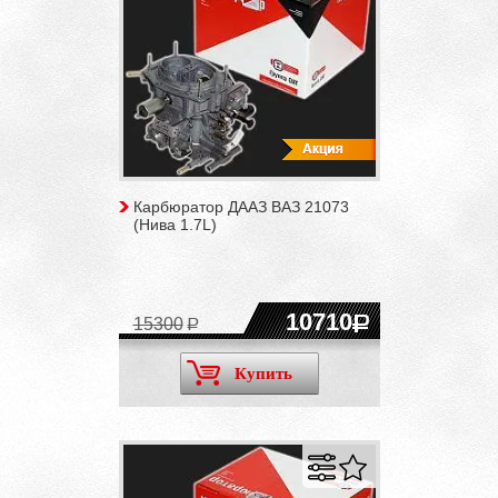
Карбюратор ДААЗ ВАЗ 21073
(Нива 1.7L)
10710
15300
Купить