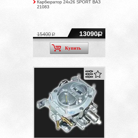
Карбюратор 24x26 SPORT ВАЗ
21083
13090
15400
Купить