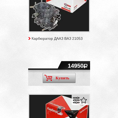
Карбюратор ДААЗ ВАЗ 21053
14950
Купить