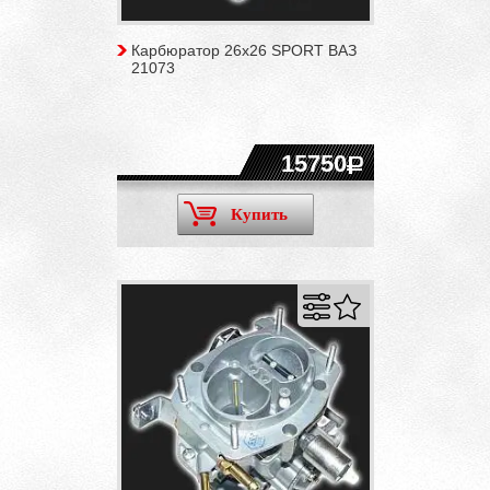
Карбюратор 26х26 SPORT ВАЗ
21073
15750
Купить