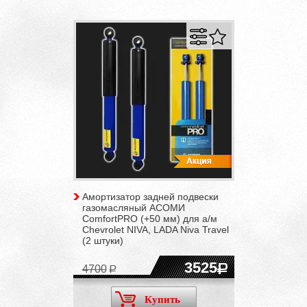
Амортизатор задней подвески
газомасляный АСОМИ
ComfortPRO (+50 мм) для а/м
Chevrolet NIVA, LADA Niva Travel
(2 штуки)
3525
4700
Купить