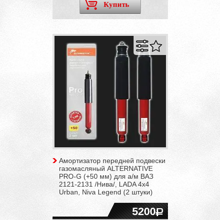
Купить
Амортизатор передней подвески
газомасляный ALTERNATIVE
PRO-G (+50 мм) для а/м ВАЗ
2121-2131 /Нива/, LADA 4x4
Urban, Niva Legend (2 штуки)
5200