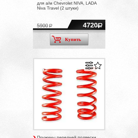
для а/м Chevrolet NIVA, LADA
Niva Travel (2 штуки)
4720
5900
Купить
Пружины передней подвески