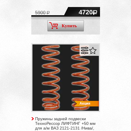
4720
5900
Купить
Пружины задней подвески
ТехноРессор ЛИФТИНГ +50 мм
для а/м ВАЗ 2121-2131 /Нива/,