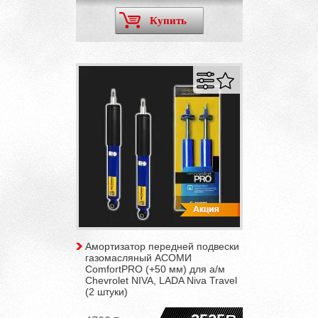
Купить
Амортизатор передней подвески
газомасляный АСОМИ
ComfortPRO (+50 мм) для а/м
Chevrolet NIVA, LADA Niva Travel
(2 штуки)