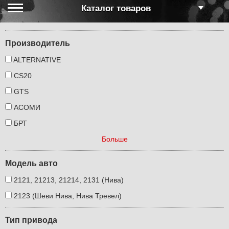
Каталог товаров
Производитель
ALTERNATIVE
CS20
GTS
АСОМИ
БРТ
Больше
Модель авто
2121, 21213, 21214, 2131 (Нива)
2123 (Шеви Нива, Нива Тревел)
Тип привода