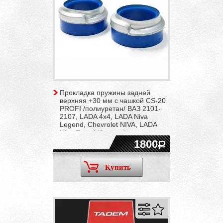
Прокладка пружины задней
верхняя +30 мм с чашкой CS-20
PROFI /полиуретан/ ВАЗ 2101-
2107, LADA 4x4, LADA Niva
Legend, Chevrolet NIVA, LADA
Niva Travel (2 штуки)
1800
Купить