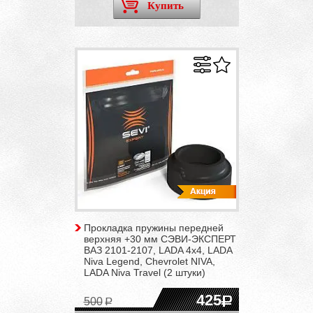
Купить
Прокладка пружины передней
верхняя +30 мм СЭВИ-ЭКСПЕРТ
ВАЗ 2101-2107, LADA 4x4, LADA
Niva Legend, Chevrolet NIVA,
LADA Niva Travel (2 штуки)
425
500