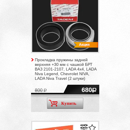
Прокладка пружины задней
верхняя +30 мм с чашкой БРТ
ВАЗ 2101-2107, LADA 4x4, LADA
Niva Legend, Chevrolet NIVA,
LADA Niva Travel (2 штуки)
680
800
Купить