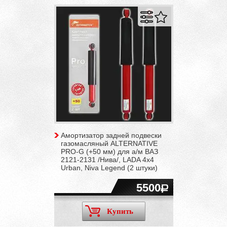
Амортизатор задней подвески
газомасляный ALTERNATIVE
PRO-G (+50 мм) для а/м ВАЗ
2121-2131 /Нива/, LADA 4x4
Urban, Niva Legend (2 штуки)
5500
Купить