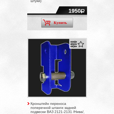
штуки)
1950
Купить
Кронштейн переноса
поперечной штанги задней
подвески ВАЗ 2121-2131 /Нива/,