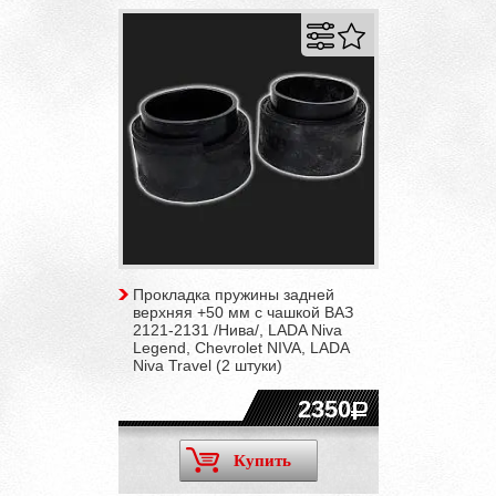
Прокладка пружины задней
верхняя +50 мм с чашкой ВАЗ
2121-2131 /Нива/, LADA Niva
Legend, Chevrolet NIVA, LADA
Niva Travel (2 штуки)
2350
Купить