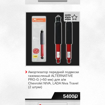
Амортизатор передней подвески
газомасляный ALTERNATIVE
PRO-G (+50 мм) для а/м
Chevrolet NIVA, LADA Niva Travel
(2 штуки)
5400