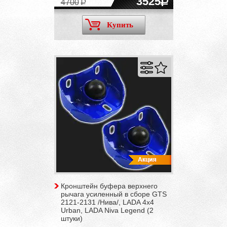
3525
4700
Купить
Кронштейн буфера верхнего
рычага усиленный в сборе GTS
2121-2131 /Нива/, LADA 4x4
Urban, LADA Niva Legend (2
штуки)