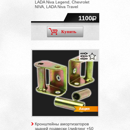
LADA Niva Legend, Chevrolet
NIVA, LADA Niva Travel
1100
Купить
Кронштейны амортизаторов
задней подвески (лифтинг +50