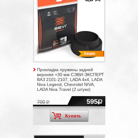
Прокладка пружины задней
верхняя +30 мм СЭВИ-ЭКСПЕРТ
ВАЗ 2101-2107, LADA 4x4, LADA
Niva Legend, Chevrolet NIVA,
LADA Niva Travel (2 штуки)
595
700
Купить