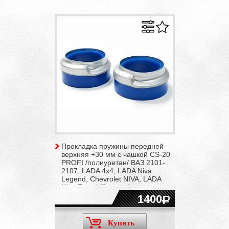
Прокладка пружины передней
верхняя +30 мм с чашкой CS-20
PROFI /полиуретан/ ВАЗ 2101-
2107, LADA 4x4, LADA Niva
Legend, Chevrolet NIVA, LADA
Niva Travel (2 штуки)
1400
Купить