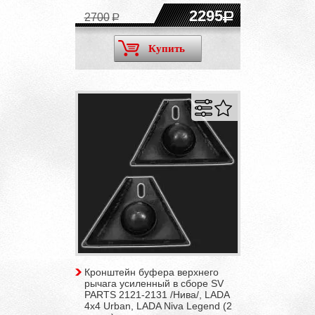
2295
2700
Купить
Кронштейн буфера верхнего
рычага усиленный в сборе SV
PARTS 2121-2131 /Нива/, LADA
4x4 Urban, LADA Niva Legend (2