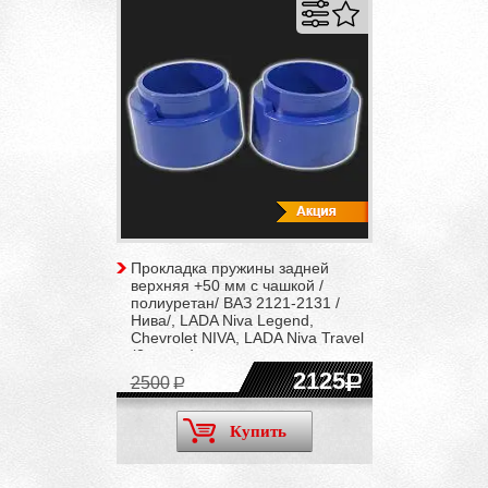
Прокладка пружины задней
верхняя +50 мм c чашкой /
полиуретан/ ВАЗ 2121-2131 /
Нива/, LADA Niva Legend,
Chevrolet NIVA, LADA Niva Travel
(2 штуки)
2125
2500
Купить