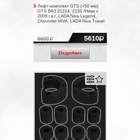
Лифт-комплект GTS (+50 мм)
GTS ВАЗ 21214, 2131 /Нива с
2009 г.в./, LADA Niva Legend,
Chevrolet NIVA, LADA Niva Travel
5610
6600
Подробнее