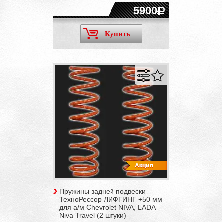
5900
Купить
Пружины задней подвески
ТехноРессор ЛИФТИНГ +50 мм
для а/м Chevrolet NIVA, LADA
Niva Travel (2 штуки)