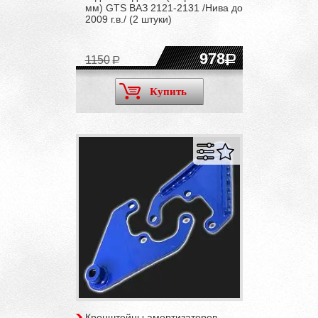
мм) GTS ВАЗ 2121-2131 /Нива до
2009 г.в./ (2 штуки)
978
1150
Купить
Кронштейны амортизаторов