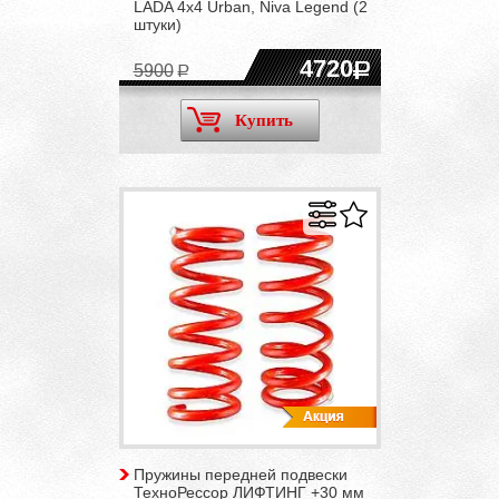
LADA 4x4 Urban, Niva Legend (2
штуки)
4720
5900
Купить
Пружины передней подвески
ТехноРессор ЛИФТИНГ +30 мм