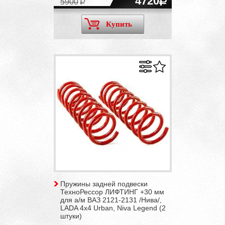
4720
5900
Купить
Пружины задней подвески
ТехноРессор ЛИФТИНГ +30 мм
для а/м ВАЗ 2121-2131 /Нива/,
LADA 4x4 Urban, Niva Legend (2
штуки)