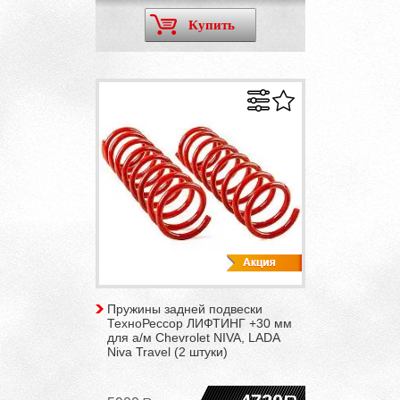
Купить
Пружины задней подвески
ТехноРессор ЛИФТИНГ +30 мм
для а/м Chevrolet NIVA, LADA
Niva Travel (2 штуки)