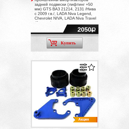
задней подвески (лифтинг +50
мм) GTS ВАЗ 21214, 2131 /Нива
с 2009 г.в./, LADA Niva Legend,
Chevrolet NIVA, LADA Niva Travel
(2 штуки)
2050
Купить