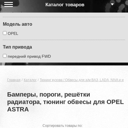
Каталог товаров
Модель авто
OPEL
Тип привода
передний привод FWD
Главная
Каталог
Тюнинг кузова / Обвесы для а/м ВАЗ, LADA, NIVA и ин
Бамперы, пороги, решётки
радиатора, тюнинг обвесы для OPEL
ASTRA
Сортировать товары по: