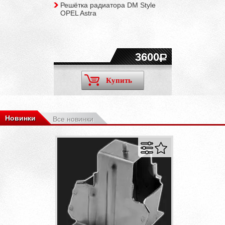
Решётка радиатора DM Style
OPEL Astra
3600
Купить
Новинки
Все новинки