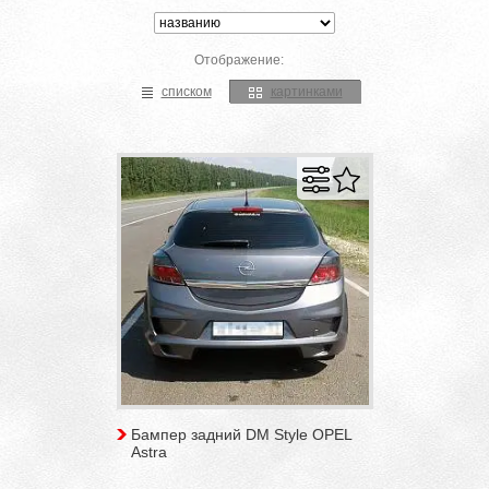
Отображение:
списком
картинками
Бампер задний DM Style OPEL
Astra