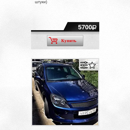
штуки)
5700
Купить