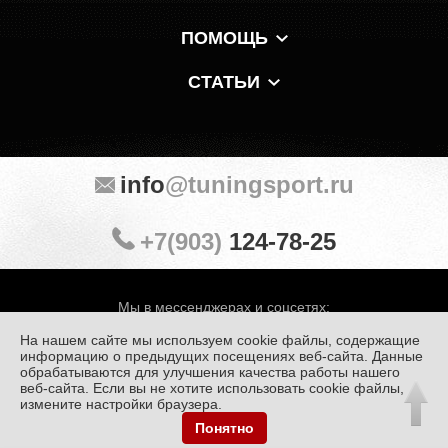
ПОМОЩЬ
СТАТЬИ
info
@tuningsport.ru
+7(903)
124-78-25
Мы в мессенджерах и соцсетях:
На нашем сайте мы используем cookie файлы, содержащие
информацию о предыдущих посещениях веб-сайта. Данные
обрабатываются для улучшения качества работы нашего
веб-сайта. Если вы не хотите использовать cookie файлы,
© «Тюнинг Спорт» 1998 — 2026
Политика конфиденциальности
измените настройки браузера.
Понятно
Обработка персональных данных