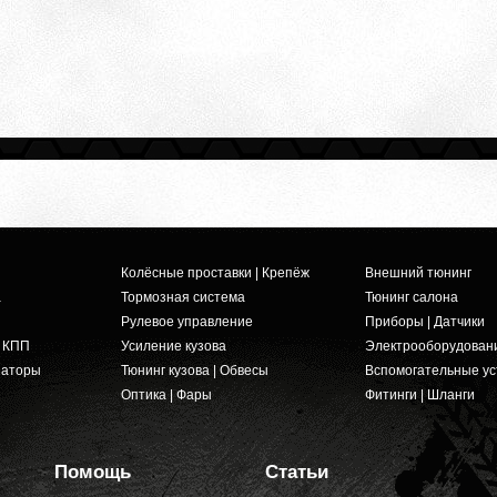
Колёсные проставки | Крепёж
Внешний тюнинг
а
Тормозная система
Тюнинг салона
Рулевое управление
Приборы | Датчики
и КПП
Усиление кузова
Электрооборудован
заторы
Тюнинг кузова | Обвесы
Вспомогательные ус
Оптика | Фары
Фитинги | Шланги
Помощь
Статьи