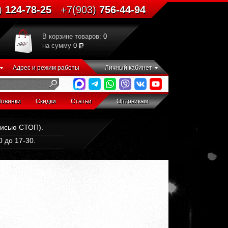
)
124-78-25
+7(903)
756-44-94
В корзине товаров:
0
на сумму
0
Адрес и режим работы
Личный кабинет
овинки
Скидки
Статьи
Оптовикам
дписью СТОП).
 до 17-30.