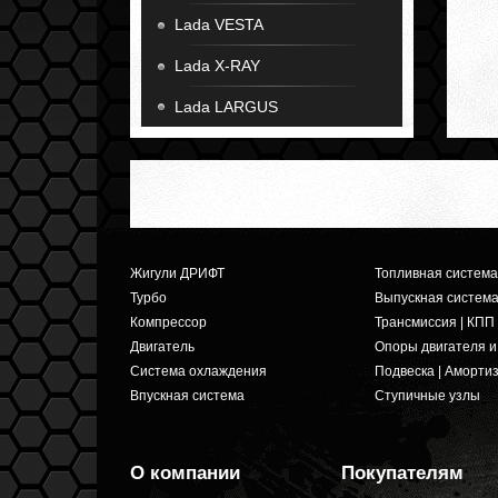
Lada VESTA
Lada X-RAY
Lada LARGUS
Жигули ДРИФТ
Топливная система
Турбо
Выпускная систем
Компрессор
Трансмиссия | КПП
Двигатель
Опоры двигателя 
Система охлаждения
Подвеска | Аморти
Впускная система
Ступичные узлы
О компании
Покупателям