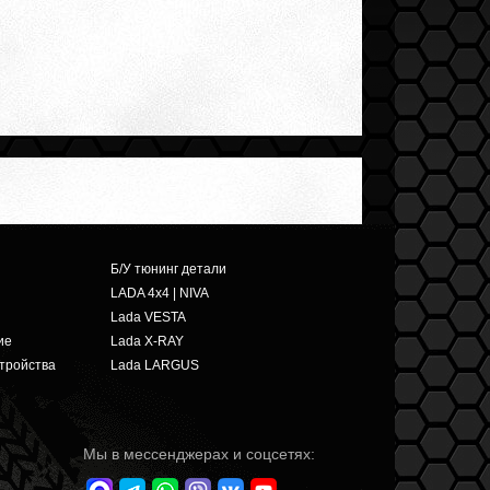
Б/У тюнинг детали
LADA 4x4 | NIVA
Lada VESTA
ие
Lada X-RAY
тройства
Lada LARGUS
Мы в мессенджерах и соцсетях: