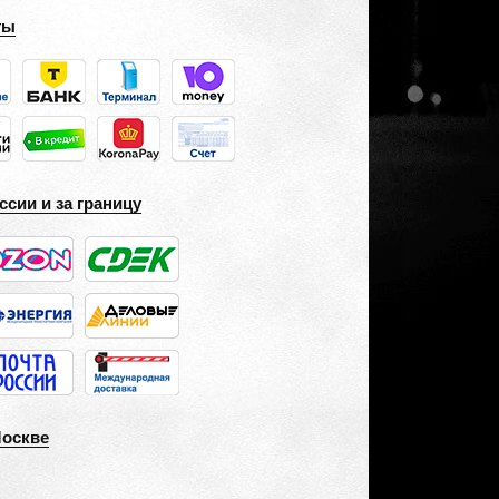
ты
ссии и за границу
Москве