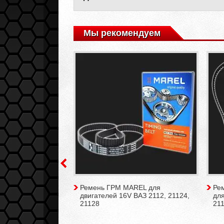
Мы рекомендуем
TES усиленный для
Ремень ГРМ MAREL для
Ре
ВАЗ 2112, 21124,
двигателей 16V ВАЗ 2112, 21124,
для
21128
211