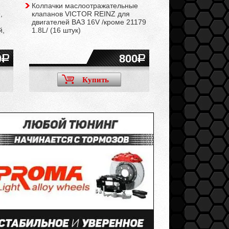
Колпачки маслоотражательные
Комплект вкладыш
,
клапанов VICTOR REINZ для
стандарт/ ВАЗ Кал
двигателей ВАЗ 16V /кроме 21179
Приора, Гранта, К
й,
1.8L/ (16 штук)
1.6L, Икс-Рей 1.6L
(двигатель ВАЗ)
0
800
Купить
Ку