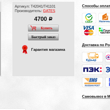
Способы опла
Артикул: T42041/T41101
Производитель:
GATES
4700
a
Купить
Быстрый заказ
Доставка по Ро
Гарантия магазина
Самовывоз в 