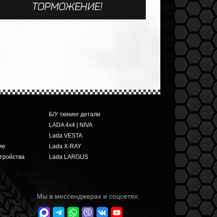
Б/У тюнинг детали
LADA 4x4 | NIVA
Lada VESTA
ие
Lada X-RAY
тройства
Lada LARGUS
Мы в мессенджерах и соцсетях: