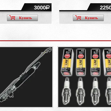
3000
225
Купить
Купить