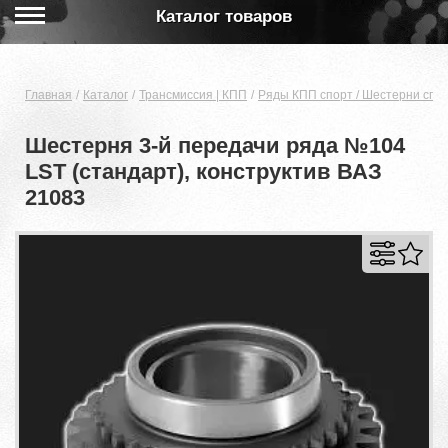
Каталог товаров
Главная
Каталог
Трансмиссия | КПП
Ряды КПП спорт / Шестерни спо
Шестерня 3-й передачи ряда №104
LST (стандарт), конструктив ВАЗ
21083