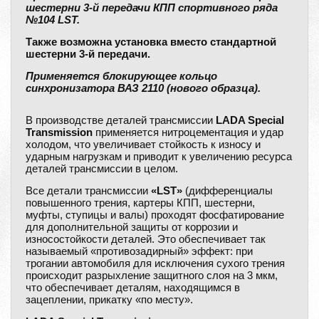
шестерни 3-й передачи КПП спортивного ряда
№104 LST.
Также возможна установка вместо стандартной
шестерни 3-й передачи.
Применяется блокирующее кольцо
синхронизатора ВАЗ 2110 (нового образца).
В производстве деталей трансмиссии
LADA Special
Transmission
применяется нитроцементация и удар
холодом, что увеличивает стойкость к износу и
ударным нагрузкам и приводит к увеличению ресурса
деталей трансмиссии в целом.
Все детали трансмиссии
«LST»
(дифференциалы
повышенного трения, картеры КПП, шестерни,
муфты, ступицы и валы) проходят фосфатирование
для дополнительной защиты от коррозии и
износостойкости деталей. Это обеспечивает так
называемый «противозадирный» эффект: при
трогании автомобиля для исключения сухого трения
происходит разрыхление защитного слоя на 3 мкм,
что обеспечивает деталям, находящимся в
зацеплении, прикатку «по месту».