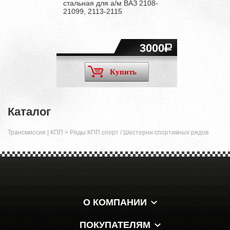
стальная для а/м ВАЗ 2108-
21099, 2113-2115
3000
Купить
Каталог
Трансмиссия | КПП
>
Ряды КПП спорт / Шестерни спортивных рядов
О КОМПАНИИ
ПОКУПАТЕЛЯМ