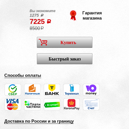
Вы экономите
Гарантия
1275
a
магазина
7225
a
8500
a
Купить
Быстрый заказ
Способы оплаты
Доставка по России и за границу