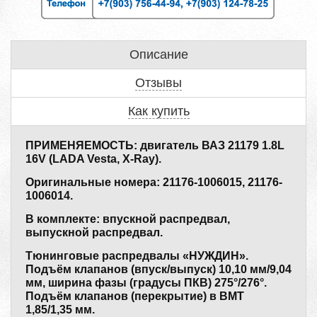
Описание
Отзывы
Как купить
ПРИМЕНЯЕМОСТЬ: двигатель ВАЗ 21179 1.8L
16V (LADA Vesta, X-Ray).
Оригинальные номера: 21176-1006015, 21176-
1006014.
В комплекте: впускной распредвал,
выпускной распредвал.
Тюнинговые распредвалы «НУЖДИН».
Подъём клапанов (впуск/выпуск) 10,10 мм/9,04
мм, ширина фазы (градусы ПКВ) 275°/276°.
Подъём клапанов (перекрытие) в ВМТ
1,85/1,35 мм.