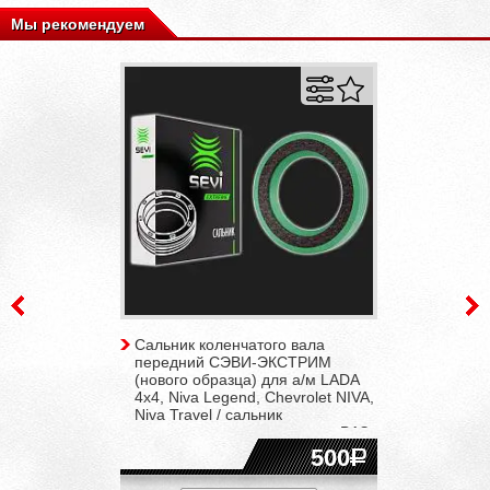
Мы рекомендуем
Сальник коленчатого вала
передний СЭВИ-ЭКСТРИМ
(нового образца) для а/м LADA
4x4, Niva Legend, Chevrolet NIVA,
Niva Travel / сальник
распредвала для двигателя ВАЗ
21179 1.8L 16V
500