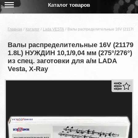
Каталог товаров
Главная
Каталог
Lada VESTA
Валы распределительные 16V (21179 1.8
Валы распределительные 16V (21179
1.8L) НУЖДИН 10,1/9,04 мм (275°/276°)
из спец. заготовки для а/м LADA
Vesta, X-Ray