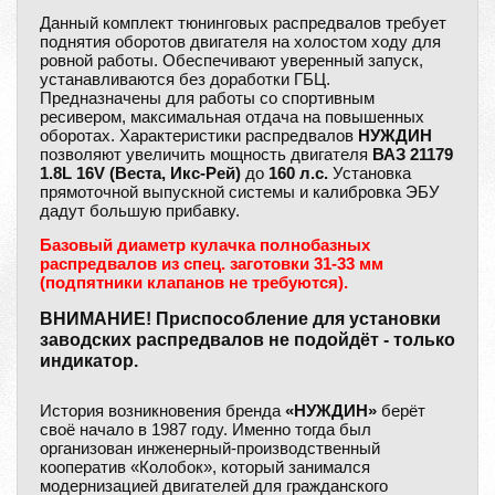
Данный комплект тюнинговых распредвалов требует
поднятия оборотов двигателя на холостом ходу для
ровной работы. Обеспечивают уверенный запуск,
устанавливаются без доработки ГБЦ.
Предназначены для работы со спортивным
ресивером, максимальная отдача на повышенных
оборотах. Характеристики распредвалов
НУЖДИН
позволяют увеличить мощность двигателя
ВАЗ 21179
1.8L 16V (Веста, Икс-Рей)
до
160 л.с.
Установка
прямоточной выпускной системы и калибровка ЭБУ
дадут большую прибавку.
Базовый диаметр кулачка полнобазных
распредвалов из спец. заготовки 31-33 мм
(подпятники клапанов не требуются).
ВНИМАНИЕ! Приспособление для установки
заводских распредвалов не подойдёт - только
индикатор.
История возникновения бренда
«НУЖДИН»
берёт
своё начало в 1987 году. Именно тогда был
организован инженерный-производственный
кооператив «Колобок», который занимался
модернизацией двигателей для гражданского