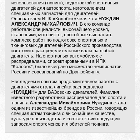
использования (тюнинг), подготовкой спортивных
двигателей для автоспорта, изготовлением
специальных запчастей для двигателей.
Основателем ИПК «Колобок» является
НУЖДИН
АЛЕКСАНДР МИХАЙЛОВИЧ
. В его команде
работали специалисты высочайшего уровня,
станочники, мотористы, способные выполнить
комплекс работ по подготовке спортивных и
тюнинговых двигателей Российского производства,
изготовить распределительные валы на любой
двигатель. На спортивных автомобилях с
распредвалами, спроектированными в ИПК
"Колобок", было выиграно множество чемпионатов
России и соревнований по Драг-рейсингу.
Наследием и опытом продолжительной работы с
двигателями стала линейка распредвалов
«НУЖДИН»
для ВАЗовских двигателей. Фамилия
известного разработчика распредвалов для спорта и
тюнинга
Александра Михайловича Нуждина
стала
одним из известнейших брендов в России, говорящих
специалистам тюнинга о высочайшем качестве,
культуре производства и соответствии продукции
запросам спортсменов и любителей тюнинга.