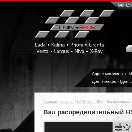
Наш адре
Адрес магазина: г. 
Доп. телефон (для с
Главная
Каталог
LADA 4x4 | NIVA
Вал распредел
Вал распределительный НУЖ