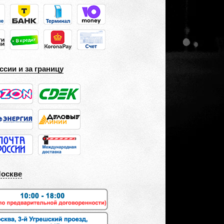
ссии и за границу
Москве