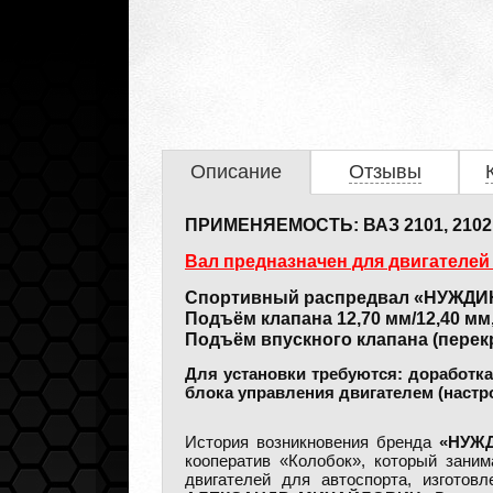
Описание
Отзывы
ПРИМЕНЯЕМОСТЬ: ВАЗ 2101, 2102, 21
Вал предназначен для двигателей
Спортивный распредвал «НУЖДИ
Подъём клапана 12,70 мм/12,40 мм
Подъём впускного клапана (перекр
Для установки требуются: доработка
блока управления двигателем (настр
История возникновения бренда
«НУЖ
кооператив «Колобок», который заним
двигателей для автоспорта, изгото