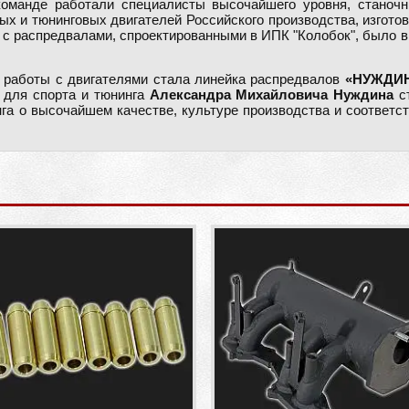
команде работали специалисты высочайшего уровня, станочн
ных и тюнинговых двигателей Российского производства, изгот
 с распредвалами, спроектированными в ИПК "Колобок", было 
 работы с двигателями стала линейка распредвалов
«НУЖДИ
в для спорта и тюнинга
Александра Михайловича Нуждина
ст
га о высочайшем качестве, культуре производства и соответс