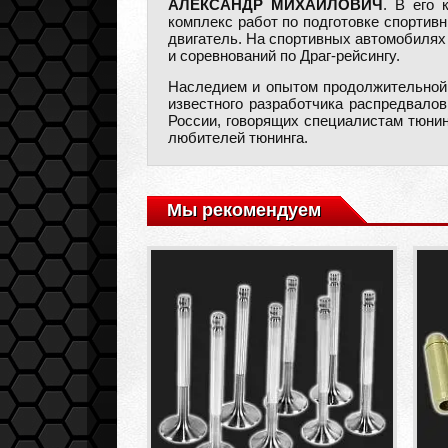
АЛЕКСАНДР МИХАЙЛОВИЧ
. В его 
комплекс работ по подготовке спортив
двигатель. На спортивных автомобилях
и соревнований по Драг-рейсингу.
Наследием и опытом продолжительной
известного разработчика распредвало
России, говорящих специалистам тюнин
любителей тюнинга.
Мы рекомендуем