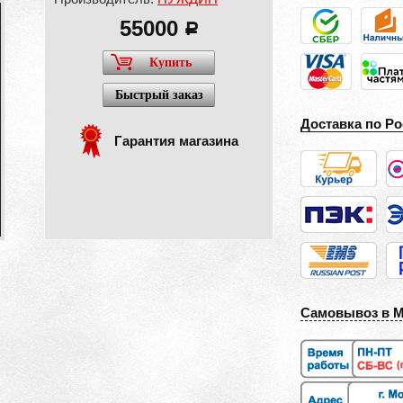
55000
a
Купить
Быстрый заказ
Доставка по Ро
Гарантия магазина
Самовывоз в 