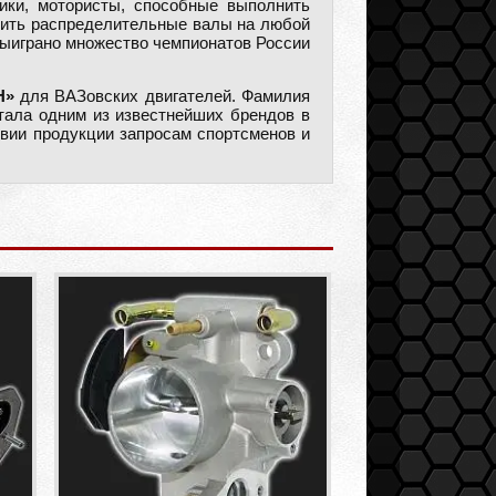
ики, мотористы, способные выполнить
овить распределительные валы на любой
выиграно множество чемпионатов России
Н»
для ВАЗовских двигателей. Фамилия
ала одним из известнейших брендов в
твии продукции запросам спортсменов и