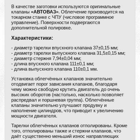
В качестве заготовки используются оригинальные
клапаны
«АВТОВАЗ»
. Облегчение производится на
токарном станке с ЧПУ (числовое программное
управление). Поверхности подвергаются
дополнительной полировке.
Характеристики:
- диаметр тарелки впускного клапана 37±0,15 мм;
- диаметр тарелки выпускного клапана 31,5±0,15 мм;
- диаметр стержня 7,94±0,04 мм;
- длина впускного клапана 111±0,1 мм;
- длина выпускного клапана 110±0,1 мм.
Установка облегчённых клапанов значительно
отодвигает порог зависания клапанов, благодаря
чему можно свободно крутить двигатель до очень
высоких оборотов (настолько, насколько позволяет
распредвал и поршневая группа). Облегчённые
клапаны значительно улучшают продувку и
наполнение цилиндров, что приводит к увеличению
мощности двигателя.
Тарелки облегчённых клапанов отполированы. Кроме
того, отполированы также и стержни клапанов, что
даёт существенно меньший износ направляющих