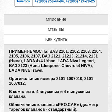
Описание
Отзывы
Как купить
ПРИМЕНЯЕМОСТЬ: ВАЗ 2101, 2102, 2103, 2104,
2105, 2106, 2107, ВАЗ 2121, 21213, 21214, 2131
(Нива), LADA 4x4 Urban, LADA Niva Legend,
ВАЗ 2123 (Нива-Шевроле, Chevrolet NIVA),
LADA Niva Travel.
Оригинальные номера 2101-1007010, 2101-
1007012.
В комплекте: 4 впускных и 4 выпускных
клапана.
Облегчённые клапаны «PRO.CAR» (диаметр
тарелок клапанов - стандартный).