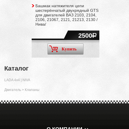
Башмак натяжителя цепи
шестерёнчатый двухрядный GTS
для двигателей ВАЗ 2103, 2104,
2106, 21067, 2121, 21213, 2130 /
Нива/
2500
Купить
Каталог
LADA 4x4 | NIVA
Двигатель
>
Клапаны
О КОМПАНИИ