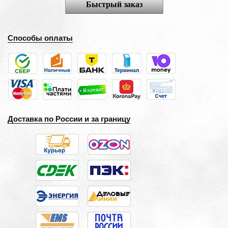
Быстрый заказ
Способы оплаты
Доставка по России и за границу