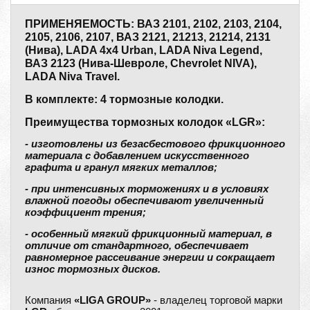
ПРИМЕНЯЕМОСТЬ: ВАЗ 2101, 2102, 2103, 2104,
2105, 2106, 2107, ВАЗ 2121, 21213, 21214, 2131
(Нива), LADA 4x4 Urban, LADA Niva Legend,
ВАЗ 2123 (Нива-Шевроле, Chevrolet NIVA),
LADA Niva Travel.
В комплекте: 4 тормозные колодки.
Преимущества тормозных колодок «LGR»:
- изготовлены из безасбестового фрикционного
материала с добавлением искусственного
графита и гранул мягких металлов;
- при интенсивных торможениях и в условиях
влажной погоды обеспечивают увеличенный
коэффициент трения;
- особенный мягкий фрикционный материал, в
отличие от стандартного, обеспечивает
равномерное рассеивание энергии и сокращает
износ тормозных дисков.
Компания
«LIGA GROUP»
- владелец торговой марки