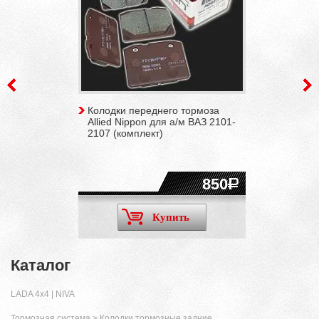
Колодки переднего тормоза
Allied Nippon для а/м ВАЗ 2101-
2107 (комплект)
850
Купить
Каталог
LADA 4x4 | NIVA
Тормозная система
>
Колодки тормозные задние