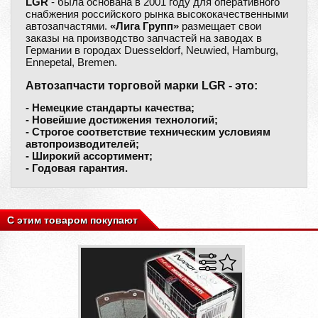
LGR
- была основана в 2001 году для оперативного
снабжения российского рынка высококачественными
автозапчастями.
«Лига Групп»
размещает свои
заказы на производство запчастей на заводах в
Германии в городах Duesseldorf, Neuwied, Hamburg,
Ennepetal, Bremen.
Автозапчасти торговой марки LGR - это:
- Немецкие стандарты качества;
- Новейшие достижения технологий;
- Строгое соответствие техническим условиям
автопроизводителей;
- Широкий ассортимент;
- Годовая гарантия.
С этим товаром покупают