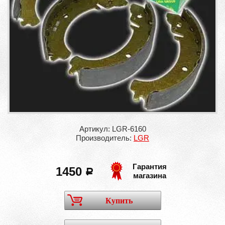
Артикул: LGR-6160
Производитель:
LGR
Гарантия
1450
a
магазина
Купить