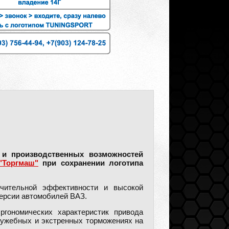
 и производственных возможностей
Торгмаш"
при сохранении логотипа
чительной эффективности и высокой
версии автомобилей ВАЗ.
ргономических характеристик привода
служебных и экстренных торможениях на