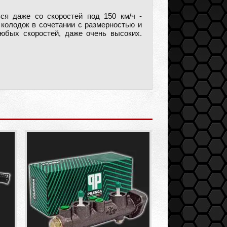
ся даже со скоростей под 150 км/ч -
колодок в сочетании с размерностью и
юбых скоростей, даже очень высоких.