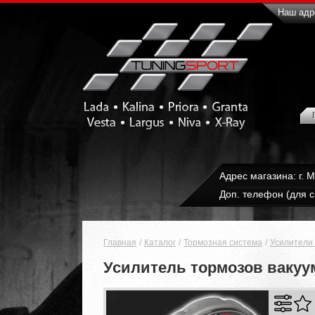
Наш адре
Адрес магазина: г. 
Доп. телефон (для с
Главная
Каталог
Тормозная система
Усилители
Усилитель тормозов вакуум