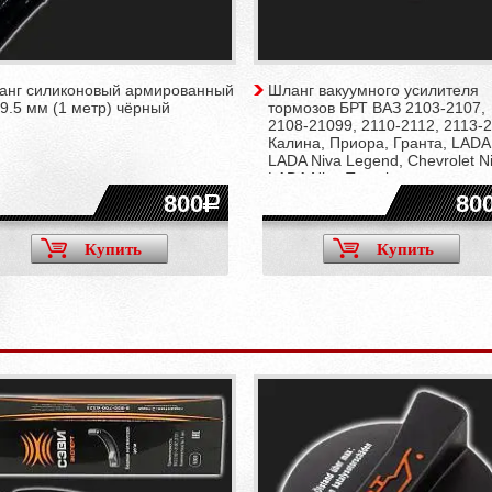
анг силиконовый армированный
Шланг вакуумного усилителя
9.5 мм (1 метр) чёрный
тормозов БРТ ВАЗ 2103-2107,
2108-21099, 2110-2112, 2113-2
Калина, Приора, Гранта, LADA
LADA Niva Legend, Chevrolet Ni
LADA Niva Travel
800
80
Купить
Купить