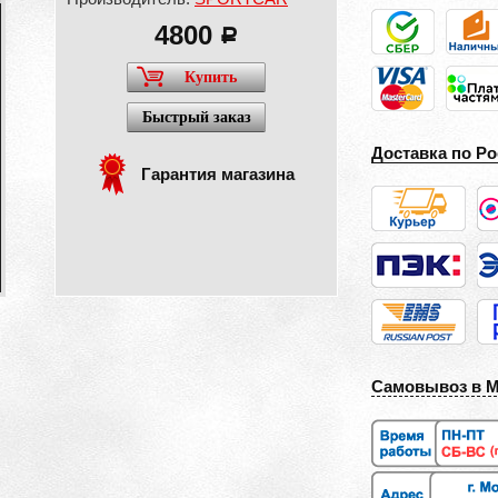
4800
a
Купить
Быстрый заказ
Доставка по Ро
Гарантия магазина
Самовывоз в 