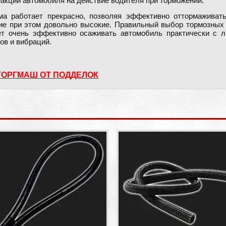
еакции автомобиля на действие водителя при торможении.
а работает прекрасно, позволяя эффективно оттормаживать
вие при этом довольно высокие. Правильный выбор тормозных 
ет очень эффективно осаживать автомобиль практически с л
ов и вибраций.
ТОРГМАШ ОТ ПОДДЕЛОК