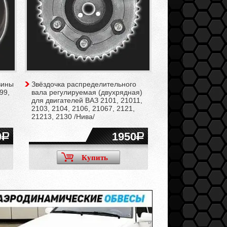
вины
Звёздочка распределительного
99,
вала регулируемая (двухрядная)
для двигателей ВАЗ 2101, 21011,
2103, 2104, 2106, 21067, 2121,
21213, 2130 /Нива/
0
1950
Купить