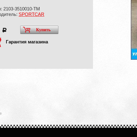
: 2103-3510010-ТМ
одитель:
SPORTCAR
0
Купить
a
Гарантия магазина
е