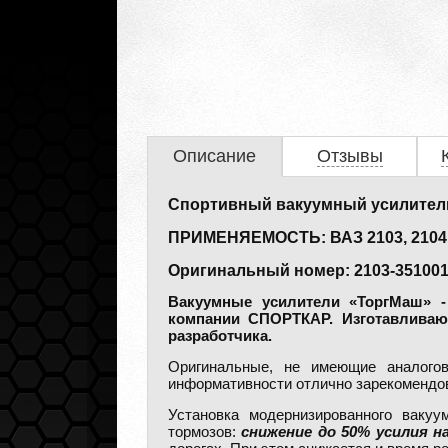
Описание
Отзывы
Спортивный вакуумный усилитель
ПРИМЕНЯЕМОСТЬ: ВАЗ 2103, 2104, 210
Оригинальный номер: 2103-351001
Вакуумные усилители «ТоргМаш» -
компании СПОРТКАР. Изготавлива
разработчика.
Оригинальные, не имеющие аналого
информативности отлично зарекомендова
Установка модернизированного вакуу
тормозов:
снижение до 50% усилия н