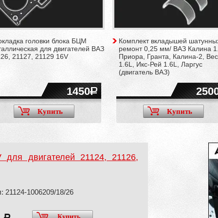
окладка головки блока БЦМ
Комплект вкладышей шатунных
таллическая для двигателей ВАЗ
ремонт 0,25 мм/ ВАЗ Калина 1
26, 21127, 21129 16V
Приора, Гранта, Калина-2, Вес
1.6L, Икс-Рей 1.6L, Ларгус
(двигатель ВАЗ)
1450
250
Купить
Купить
для двигателей 21124, 21126,
: 21124-1006209/18/26
0
Купить
a