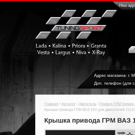
Наш адре
Адрес магазина: г. 
Доп. телефон (для с
Главная
Каталог
Двигатель
Привод ГРМ (ремни, 
Крышка привода ГРМ ВАЗ 16V для двигателей 21124, 
Крышка привода ГРМ ВАЗ 16V