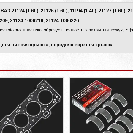
1124 (1.6L), 21126 (1.6L), 11194 (1.4L), 21127 (1.6L), 2
9, 21124-1006218, 21124-1006226.
остойкого пластика образует полностью закрытый кожух, 
едняя нижняя крышка, передняя верхняя крышка.