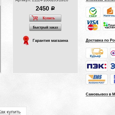
2450
a
Купить
Быстрый заказ
Доставка по Ро
Гарантия магазина
Самовывоз в 
Как купить