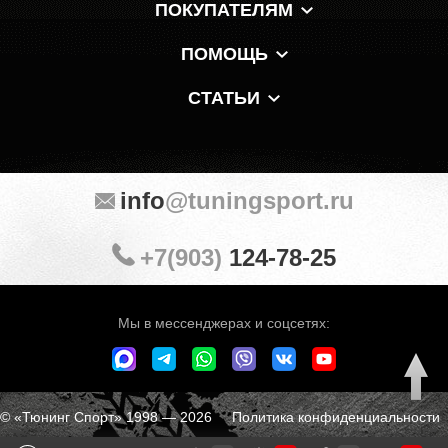
ПОКУПАТЕЛЯМ
ПОМОЩЬ
СТАТЬИ
info
@tuningsport.ru
+7(903)
124-78-25
Мы в мессенджерах и соцсетях:
© «Тюнинг Спорт» 1998 — 2026
Политика конфиденциальности
Обработка персональных данных