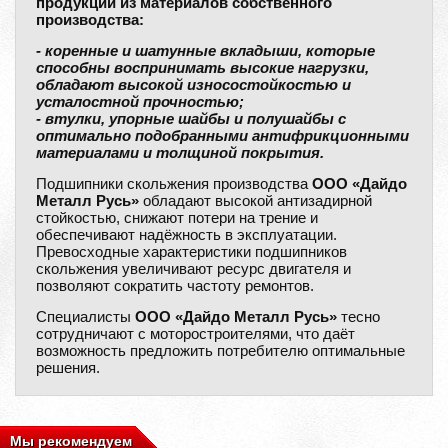
продукции из материалов собственного
производства:
- коренные и шатунные вкладыши, которые
способны воспринимать высокие нагрузки,
обладают высокой износостойкостью и
усталостной прочностью;
- втулки, упорные шайбы и полушайбы с
оптимально подобранными антифрикционными
материалами и толщиной покрытия.
Подшипники скольжения производства
ООО «Дайдо
Металл Русь»
обладают высокой антизадирной
стойкостью, снижают потери на трение и
обеспечивают надёжность в эксплуатации.
Превосходные характеристики подшипников
скольжения увеличивают ресурс двигателя и
позволяют сократить частоту ремонтов.
Специалисты
ООО «Дайдо Металл Русь»
тесно
сотрудничают с моторостроителями, что даёт
возможность предложить потребителю оптимальные
решения.
Мы рекомендуем