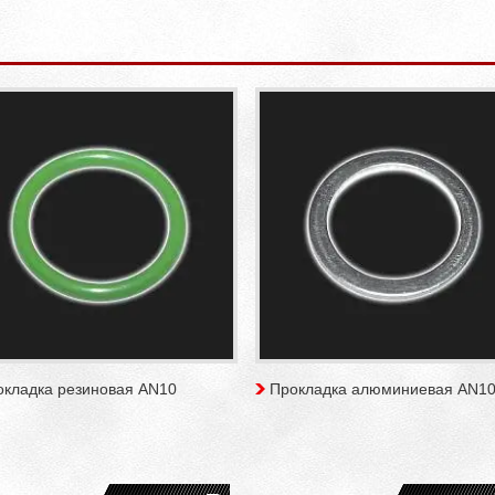
окладка резиновая AN10
Прокладка алюминиевая AN1