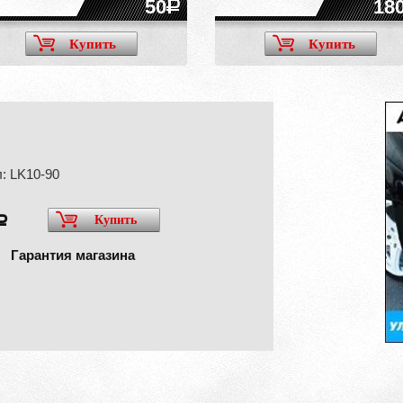
50
18
Купить
Купить
: LK10-90
Купить
a
Гарантия магазина