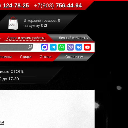
)
124-78-25
+7(903)
756-44-94
В корзине товаров:
0
на сумму
0
Адрес и режим работы
Личный кабинет
овинки
Скидки
Статьи
Оптовикам
дписью СТОП).
 до 17-30.
ты