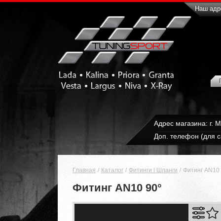
Наш адре
Адрес магазина: г. 
Доп. телефон (для с
Главная
Каталог
Фитинги | Шланги
Фитинг AN10 
Фитинг AN10 90°