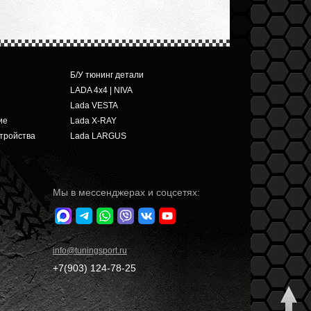
Б/У тюнинг детали
LADA 4x4 | NIVA
Lada VESTA
ие
Lada X-RAY
тройства
Lada LARGUS
Мы в мессенджерах и соцсетях:
info
@tuningsport.ru
+7(903)
124-78-25