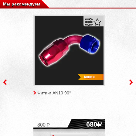
Мы рекомендуем
Фитинг AN10 90°
680
800