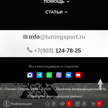
ПОМОЩЬ
СТАТЬИ
info
@tuningsport.ru
+7(903)
124-78-25
Мы в мессенджерах и соцсетях:
© «Тюнинг Спорт» 1998 — 2026
Политика конфиденциальности
Обработка персональных данных
0
1
0
Информация
0