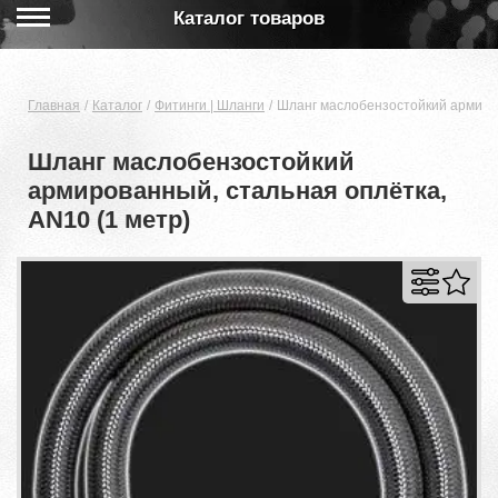
Каталог товаров
Главная
Каталог
Фитинги | Шланги
Шланг маслобензостойкий армиров
Шланг маслобензостойкий
армированный, стальная оплётка,
AN10 (1 метр)