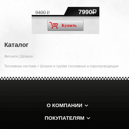
7990
9400
Купить
Каталог
Фитинги | Шланги
Топливная система
>
Шланги и трубки топливные и паропроводящие
О КОМПАНИИ
ПОКУПАТЕЛЯМ