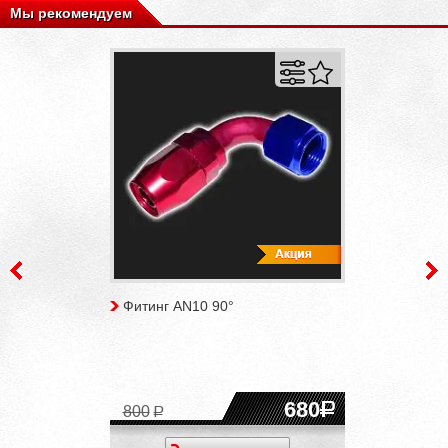
Мы рекомендуем
Фитинг AN10 90°
680
800