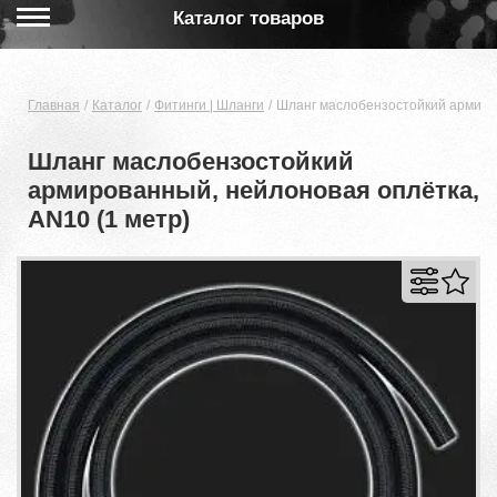
Каталог товаров
Главная
Каталог
Фитинги | Шланги
Шланг маслобензостойкий армиров
Шланг маслобензостойкий
армированный, нейлоновая оплётка,
AN10 (1 метр)