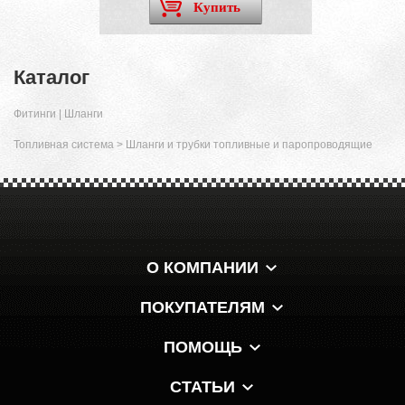
Купить
Каталог
Фитинги | Шланги
Топливная система
>
Шланги и трубки топливные и паропроводящие
О КОМПАНИИ
ПОКУПАТЕЛЯМ
ПОМОЩЬ
СТАТЬИ