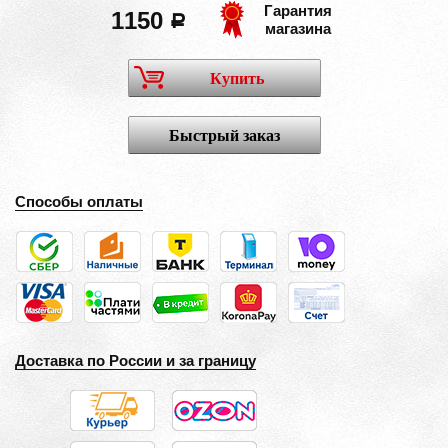
Гарантия
1150
a
магазина
Купить
Быстрый заказ
Способы оплаты
Доставка по России и за границу