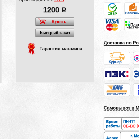
1200
a
Купить
Быстрый заказ
Доставка по Ро
Гарантия магазина
Самовывоз в 