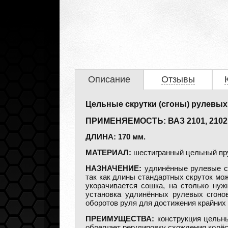
Описание
Отзывы
Цельные скрутки (сгоны) рулевых 
ПРИМЕНЯЕМОСТЬ: ВАЗ 2101, 2102, 21
ДЛИНА: 170 мм.
МАТЕРИАЛ:
шестигранный цельный пр
НАЗНАЧЕНИЕ:
удлинённые рулевые сг
так как длины стандартных скруток мо
укорачивается сошка, на столько нуж
установка удлинённых рулевых сгоно
оборотов руля для достижения крайних
ПРЕИМУЩЕСТВА:
конструкция цельны
облегчает регулировку схождения колёс