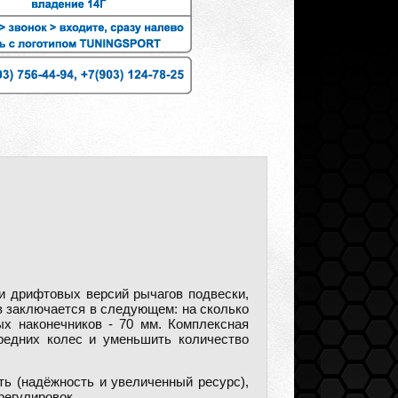
 дрифтовых версий рычагов подвески,
в заключается в следующем: на сколько
ых наконечников - 70 мм. Комплексная
редних колес и уменьшить количество
ь (надёжность и увеличенный ресурс),
регулировок.