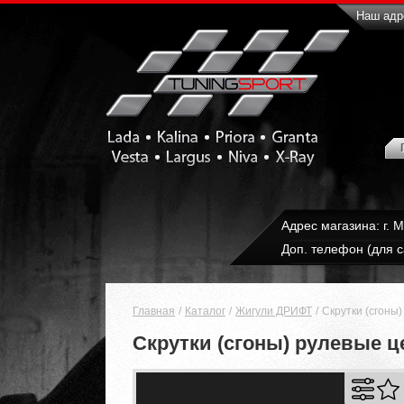
Наш адре
Адрес магазина: г. 
Доп. телефон (для с
Главная
Каталог
Жигули ДРИФТ
Скрутки (сгоны
Скрутки (сгоны) рулевые ц