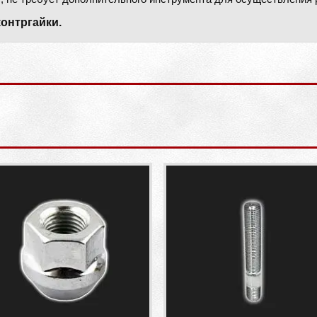
контргайки.