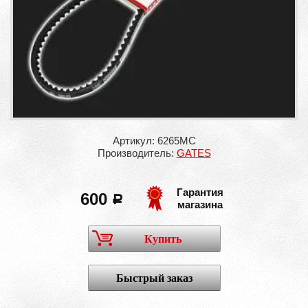
Артикул: 6265MC
Производитель:
GATES
Гарантия
600
a
магазина
Купить
Быстрый заказ