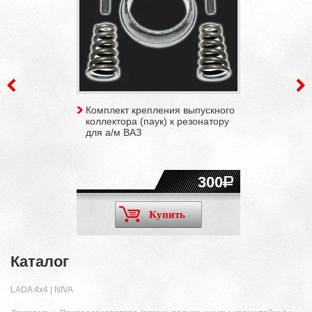
Комплект крепления выпускного
коллектора (паук) к резонатору
для а/м ВАЗ
300
Купить
Каталог
LADA 4x4 | NIVA