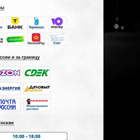
ты
ссии и за границу
Москве