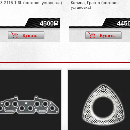
3-2115 1.6L (штатная установка)
Калина, Гранта (штатная
установка)
4500
445
Купить
Купить