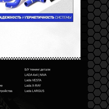
Б/У тюнинг детали
LADA 4x4 | NIVA
Lada VESTA
ие
Lada X-RAY
тройства
Lada LARGUS