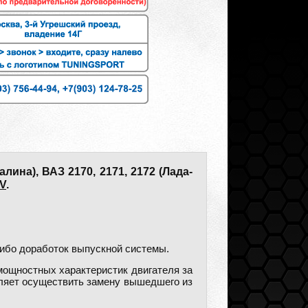
лина), ВАЗ 2170, 2171, 2172 (Лада-
8V
.
либо доработок выпускной системы.
мощностных характеристик двигателя за
оляет осуществить замену вышедшего из