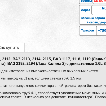
Как купить
12, ВАЗ 2113, 2114, 2115, ВАЗ 1117, 1118, 1119 (Лада-Ка
та), ВАЗ 2192, 2194 (Лада-Калина 2)
с двигателями 1.6L 
 для изготовления высококачественных выхлопных систем.
мм, выход на 51 мм, толщина стенки труб 1,5 мм.
штатного выпускного коллектора с нейтрализатором без каких-
 компоновку труб 4-1, способствует увеличению моментных и 
скном тракте. В несколько раз дешевле "катколлектора". Позв