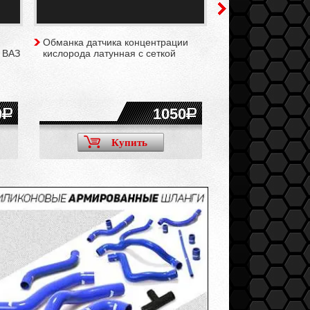
Обманка датчика концентрации
Заглушка вместо 
 ВАЗ
кислорода латунная с сеткой
концентрации кис
0
1050
Купить
Ку