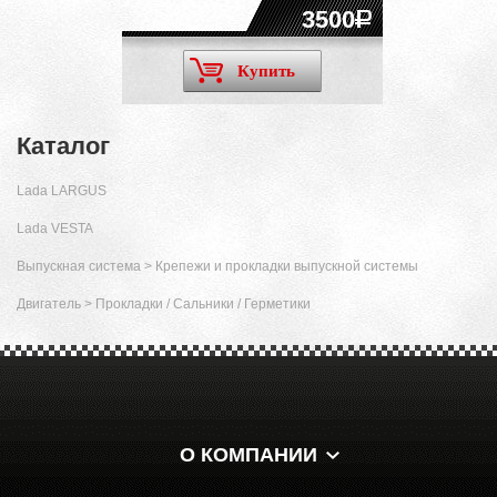
3500
Купить
Каталог
Lada LARGUS
Lada VESTA
Выпускная система
>
Крепежи и прокладки выпускной системы
Двигатель
>
Прокладки / Сальники / Герметики
О КОМПАНИИ