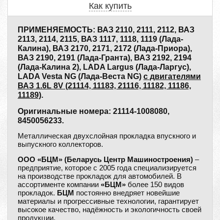
Как купить
ПРИМЕНЯЕМОСТЬ: ВАЗ 2110, 2111, 2112, ВАЗ
2113, 2114, 2115, ВАЗ 1117, 1118, 1119 (Лада-
Калина), ВАЗ 2170, 2171, 2172 (Лада-Приора),
ВАЗ 2190, 2191 (Лада-Гранта), ВАЗ 2192, 2194
(Лада-Калина 2), LADA Largus (Лада-Ларгус),
LADA Vesta NG (Лада-Веста NG)
с двигателями
ВАЗ 1.6L 8V (21114, 11183, 21116, 11182, 11186,
11189)
.
Оригинальные номера: 21114-1008080,
8450056233.
Металлическая двухслойная прокладка впускного и
выпускного коллекторов.
ООО «БЦМ» (Беларусь Центр Машиностроения)
–
предприятие, которое с 2005 года специализируется
на производстве прокладок для автомобилей. В
ассортименте компании
«БЦМ»
более 150 видов
прокладок.
БЦМ
постоянно внедряет новейшие
материалы и прогрессивные технологии, гарантирует
высокое качество, надёжность и экологичность своей
продукции.