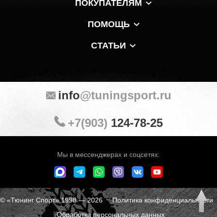
ПОКУПАТЕЛЯМ
ПОМОЩЬ
СТАТЬИ
info
@tuningsport.ru
+7(903)
124-78-25
Мы в мессенджерах и соцсетях:
© «Тюнинг Спорт» 1998 — 2026
Политика конфиденциальности
Обработка персональных данных