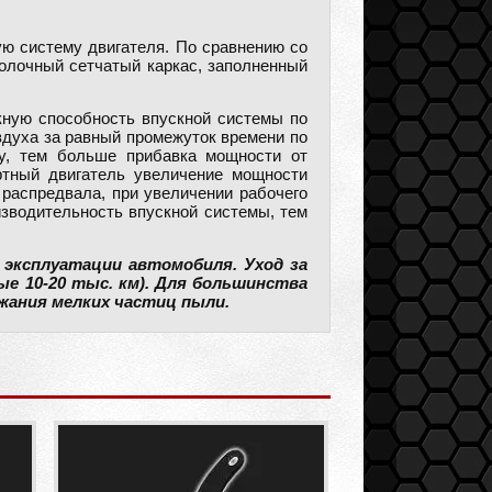
ую систему двигателя. По сравнению со
олочный сетчатый каркас, заполненный
кную способность впускной системы по
оздуха за равный промежуток времени по
у, тем больше прибавка мощности от
ртный двигатель увеличение мощности
 распредвала, при увеличении рабочего
изводительность впускной системы, тем
 эксплуатации автомобиля. Уход за
ые 10-20 тыс. км). Для большинства
жания мелких частиц пыли.