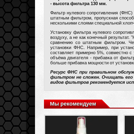
- высота фильтра 130 мм.
Фильтр нулевого сопротивления (ФНС) 
штатным фильтром, пропускная способ
несколькими слоями специальной хлоп
Установку фильтра нулевого сопротив
воздуху, а не как конечный результат.
сравнению со штатным фильтром. Че
установки ФНС. Например, при устан
составляет примерно 5%, совместно с 
объёма двигателя - прибавка от фильт
больше прибавка мощности от установ
Ресурс ФНС при правильном обслуж
фильтром не сложен. Очищать его с
видов фильтров рекомендуется испо
Мы рекомендуем