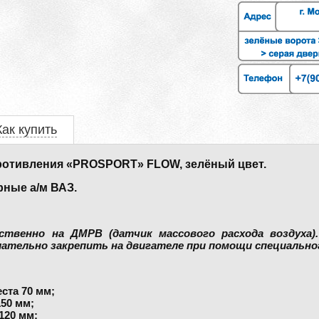
Как купить
ротивления «PROSPORT» FLOW, зелёный цвет.
рные а/м ВАЗ.
ственно на ДМРВ (датчик массового расхода воздуха
тельно закрепить на двигателе при помощи специально
ста 70 мм;
50 мм;
120 мм;