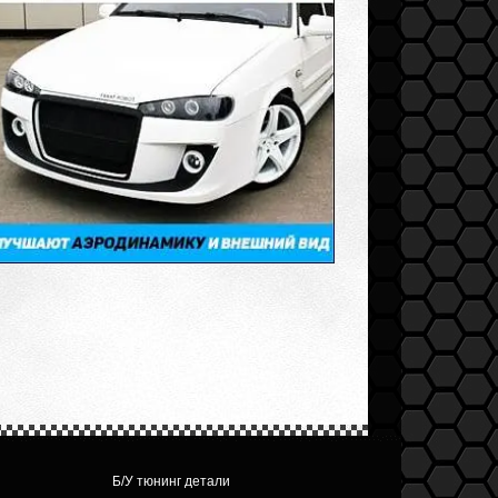
Б/У тюнинг детали