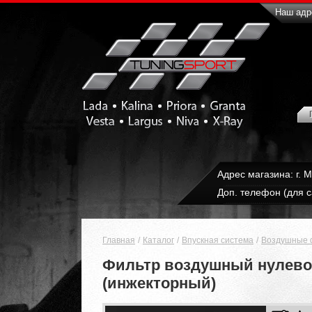
Наш адре
Адрес магазина: г. 
Доп. телефон (для с
Главная
Каталог
Впускная система
Воздушные 
Фильтр воздушный нулевог
(инжекторный)