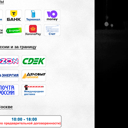
ты
ссии и за границу
Москве