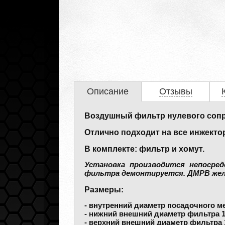
Описание
Отзывы
Воздушный фильтр нулевого соп
Отлично подходит на все инжекто
В комплекте: фильтр и хомут.
Установка производится непосред
фильтра демонтируется. ДМРВ жела
Размеры:
- внутренний диаметр посадочного ме
- нижний внешний диаметр фильтра 1
- верхний внешний диаметр фильтра 