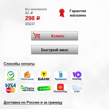
Вы экономите
Гарантия
52
a
магазина
298
a
350
a
Купить
Быстрый заказ
Способы оплаты
Доставка по России и за границу