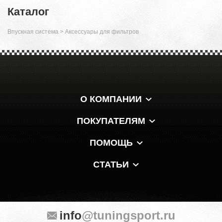
Каталог
Впускная система
>
Аксессуары для фильтров
О КОМПАНИИ
ПОКУПАТЕЛЯМ
ПОМОЩЬ
СТАТЬИ
info
@tuningsport.ru