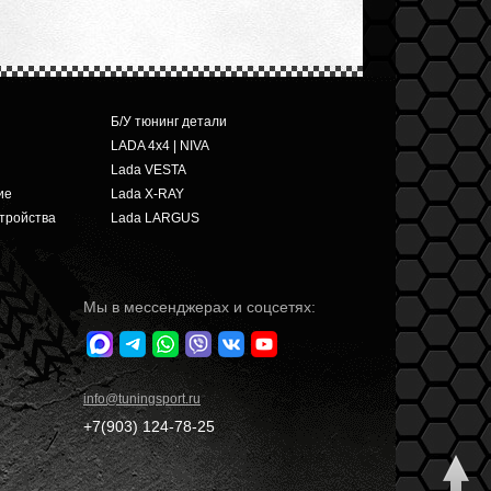
Б/У тюнинг детали
LADA 4x4 | NIVA
Lada VESTA
ие
Lada X-RAY
тройства
Lada LARGUS
Мы в мессенджерах и соцсетях:
info
@tuningsport.ru
+7(903)
124-78-25