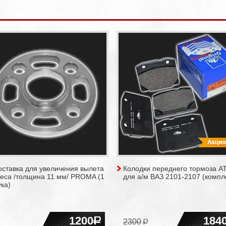
оставка для увеличения вылета
Колодки переднего тормоза A
леса /толщина 11 мм/ PROMA (1
для а/м ВАЗ 2101-2107 (компл
ка)
1200
184
2300