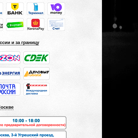
ссии и за границу
Москве