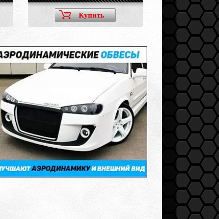
Купить
Ку