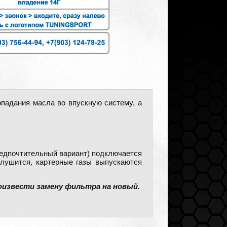
падания масла во впускную систему, а
редпочтительный вариант) подключается
глушится, картерные газы выпускаются
оизвести замену фильтра на новый.