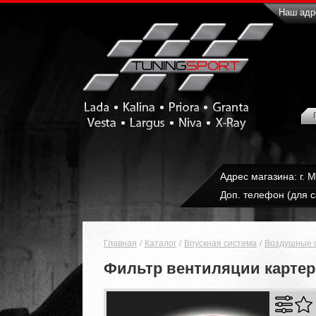
Наш адре
Адрес магазина: г. 
Доп. телефон (для с
Главная
Каталог
Впускная система
Воздушные 
Фильтр вентиляции картерн