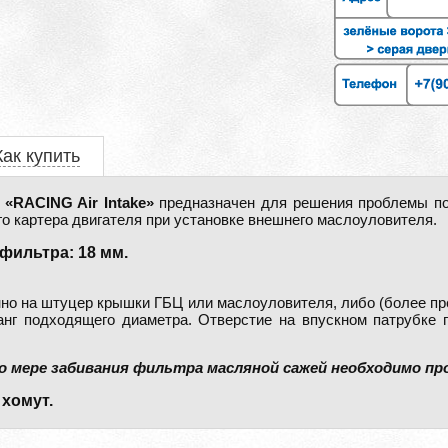
Как купить
«RACING Air Intake»
предназначен для решения проблемы по
го картера двигателя при установке внешнего маслоуловителя.
фильтра: 18 мм.
но на штуцер крышки ГБЦ или маслоуловителя, либо (более п
нг подходящего диаметра. Отверстие на впускном патрубке 
о мере забивания фильтра масляной сажей необходимо пр
 хомут.