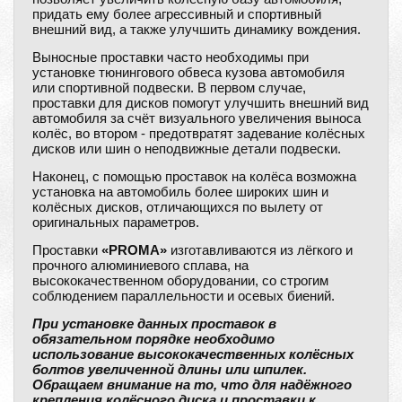
придать ему более агрессивный и спортивный
внешний вид, а также улучшить динамику вождения.
Выносные проставки часто необходимы при
установке тюнингового обвеса кузова автомобиля
или спортивной подвески. В первом случае,
проставки для дисков помогут улучшить внешний вид
автомобиля за счёт визуального увеличения выноса
колёс, во втором - предотвратят задевание колёсных
дисков или шин о неподвижные детали подвески.
Наконец, с помощью проставок на колёса возможна
установка на автомобиль более широких шин и
колёсных дисков, отличающихся по вылету от
оригинальных параметров.
Проставки
«PROMA»
изготавливаются из лёгкого и
прочного алюминиевого сплава, на
высококачественном оборудовании, со строгим
соблюдением параллельности и осевых биений.
При установке данных проставок в
обязательном порядке необходимо
использование высококачественных колёсных
болтов увеличенной длины или шпилек.
Обращаем внимание на то, что для надёжного
крепления колёсного диска и проставки к