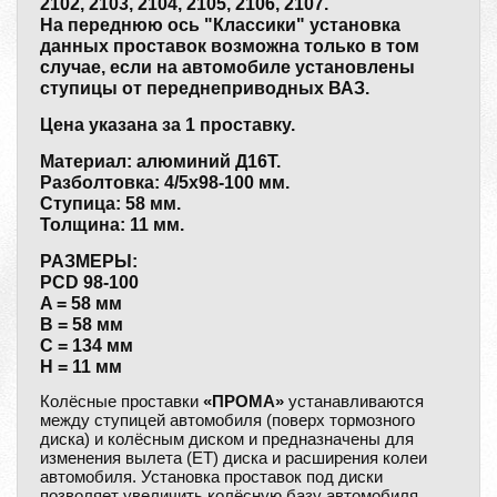
2102, 2103, 2104, 2105, 2106, 2107.
На переднюю ось "Классики" установка
данных проставок возможна только в том
случае, если на автомобиле установлены
ступицы от переднеприводных ВАЗ.
Цена указана за 1 проставку.
Материал: алюминий Д16Т.
Разболтовка: 4/5х98-100 мм.
Ступица: 58 мм.
Толщина: 11 мм.
РАЗМЕРЫ:
PCD 98-100
A = 58 мм
B = 58 мм
C = 134 мм
H = 11 мм
Колёсные проставки
«ПРОМА»
устанавливаются
между ступицей автомобиля (поверх тормозного
диска) и колёсным диском и предназначены для
изменения вылета (ЕТ) диска и расширения колеи
автомобиля. Установка проставок под диски
позволяет увеличить колёсную базу автомобиля,