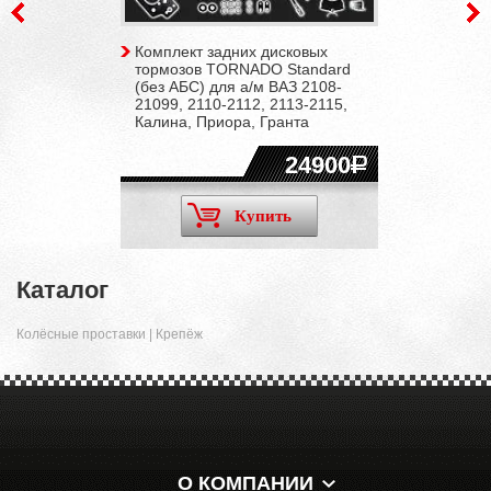
Комплект задних дисковых
тормозов TORNADO Standard
(без АБС) для а/м ВАЗ 2108-
21099, 2110-2112, 2113-2115,
Калина, Приора, Гранта
24900
Купить
Каталог
Колёсные проставки | Крепёж
О КОМПАНИИ