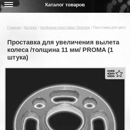
Каталог товаров
Главная
Каталог
Колёсные проставки | Крепёж
Проставка для увелич
Проставка для увеличения вылета
колеса /толщина 11 мм/ PROMA (1
штука)