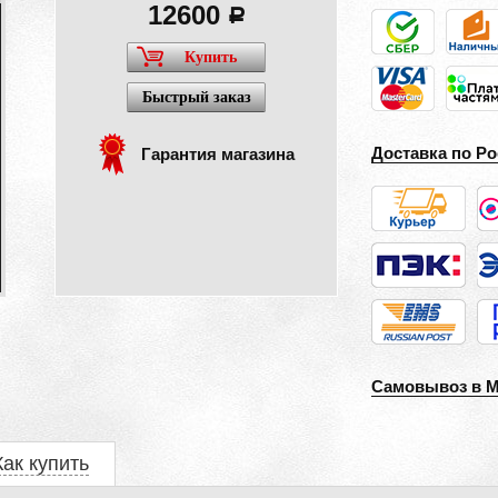
12600
a
Купить
Быстрый заказ
Доставка по Ро
Гарантия магазина
Самовывоз в 
Как купить