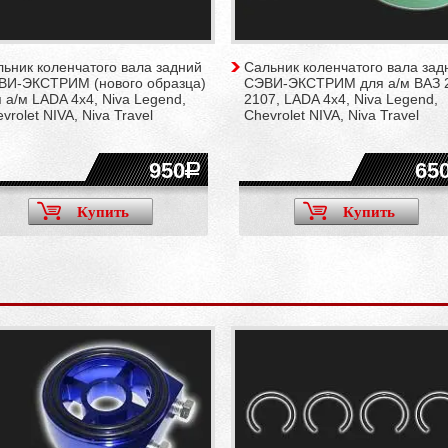
ьник коленчатого вала задний
Сальник коленчатого вала зад
ВИ-ЭКСТРИМ (нового образца)
СЭВИ-ЭКСТРИМ для а/м ВАЗ 
 а/м LADA 4x4, Niva Legend,
2107, LADA 4x4, Niva Legend,
vrolet NIVA, Niva Travel
Chevrolet NIVA, Niva Travel
950
65
Купить
Купить