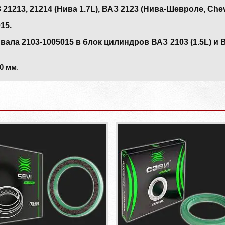
13, 21214 (Нива 1.7L), ВАЗ 2123 (Нива-Шевроле, Chevr
15.
ала 2103-1005015 в блок цилиндров ВАЗ 2103 (1.5L) и В
0 мм
.