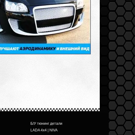
Б/У тюнинг детали
LADA 4x4 | NIVA