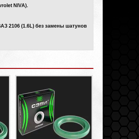
olet NIVA).
АЗ 2106 (1.6L) без замены шатунов