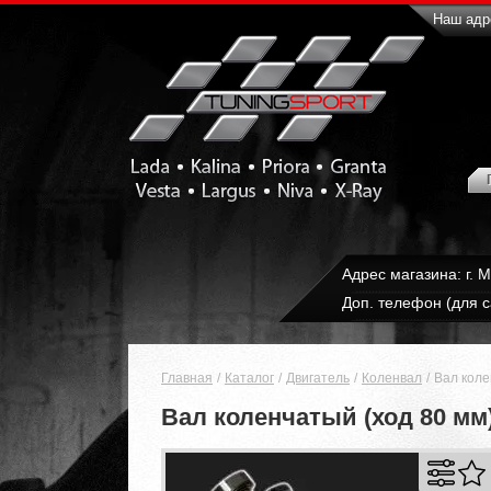
Наш адре
Адрес магазина: г. 
Доп. телефон (для с
Главная
Каталог
Двигатель
Коленвал
Вал коле
Вал коленчатый (ход 80 мм)