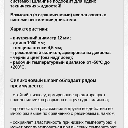
системах! Шланг не подходит для едких
технических жидкостей!
Возможно (с ограничениями) использовать в
системе вентиляции двигателя.
Характеристики:
- внутренний диаметр 12 мм;
- длина 1000 мм;
- толщина стенки 4,5 мм;
- трёхслойный силикон, армировка из дакрона;
- чёрный цвет (без надписей);
- рабочий температурный диапазон от -50°С до
+200°С.
Силиконовый шланг обладает рядом
преимуществ:
- стойкий к износу, армирование предотвращает
появление микро разрывов в структуре силикона;
- прочность на растяжение и другие воздействия во
много раз выше по сравнению с резиновым шлангом;
- сохраняет эластичность при низких температурах и
может эксплуатироваться при высоких температурах;