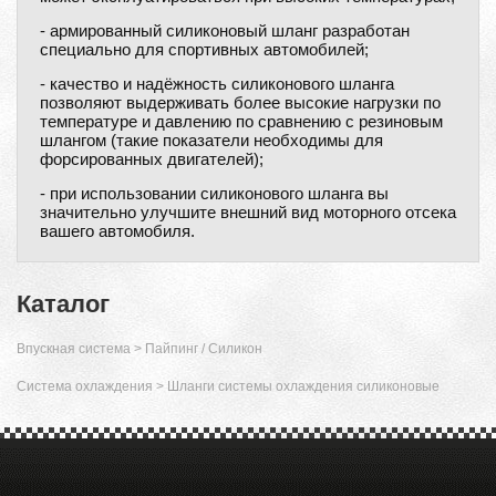
- армированный силиконовый шланг разработан
специально для спортивных автомобилей;
- качество и надёжность силиконового шланга
позволяют выдерживать более высокие нагрузки по
температуре и давлению по сравнению с резиновым
шлангом (такие показатели необходимы для
форсированных двигателей);
- при использовании силиконового шланга вы
значительно улучшите внешний вид моторного отсека
вашего автомобиля.
Каталог
Впускная система
>
Пайпинг / Силикон
Система охлаждения
>
Шланги системы охлаждения силиконовые