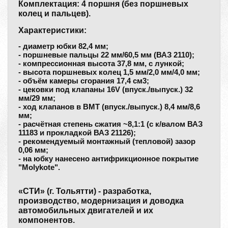
Комплектация: 4 поршня (без поршневых
колец и пальцев).
Характеристики:
- диаметр юбки 82,4 мм;
- поршневые пальцы 22 мм/60,5 мм (ВАЗ 2110);
- компрессионная высота 37,8 мм, с лункой;
- высота поршневых колец 1,5 мм/2,0 мм/4,0 мм;
- объём камеры сгорания 17,4 см3;
- цековки под клапаны 16V (впуск./выпуск.) 32
мм/29 мм;
- ход клапанов в ВМТ (впуск./выпуск.) 8,4 мм/8,6
мм;
- расчётная степень сжатия ~8,1:1 (с к/валом ВАЗ
11183 и прокладкой ВАЗ 21126);
- рекомендуемый монтажный (тепловой) зазор
0,06 мм;
- на юбку нанесено антифрикционное покрытие
"Molykote".
«СТИ» (г. Тольятти) - разработка,
производство, модернизация и доводка
автомобильных двигателей и их
компонентов.