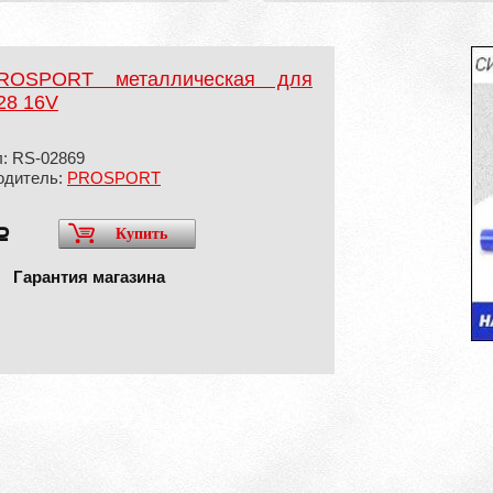
PROSPORT металлическая для
28 16V
: RS-02869
одитель:
PROSPORT
Купить
a
Гарантия магазина