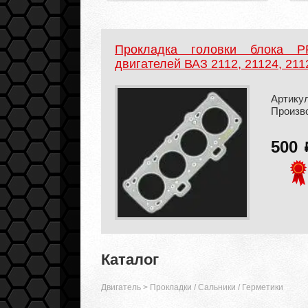
Прокладка головки блока 
двигателей ВАЗ 2112, 21124, 211
Артикул
Произв
500
Каталог
Двигатель
>
Прокладки / Сальники / Герметики