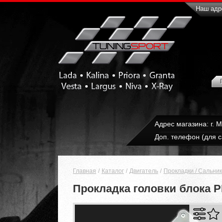
Наш адре
Адрес магазина: г. 
Доп. телефон (для с
Главная
Каталог
Двигатель
Прокладки / Сальник
Прокладка головки блока P