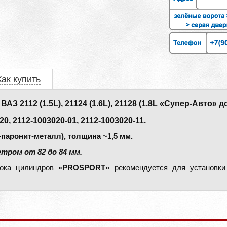
Как купить
2112 (1.5L), 21124 (1.6L), 21128 (1.8L «Супер-Авто»
д
, 2112-1003020-01, 2112-1003020-11.
паронит-металл), толщина ~1,5 мм.
тром от 82 до 84 мм.
лока цилиндров
«PROSPORT»
рекомендуется для установки