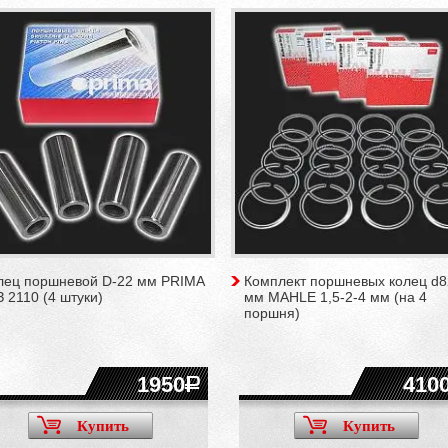
лец поршневой D-22 мм PRIMA
Комплект поршневых колец d8
 2110 (4 штуки)
мм MAHLE 1,5-2-4 мм (на 4
поршня)
1950
410
Купить
Купить