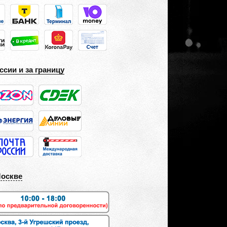
ссии и за границу
Москве