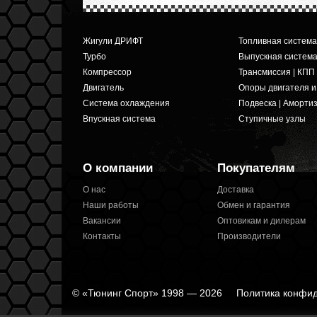
Жигули ДРИФТ
Топливная система
Турбо
Выпускная систем
Компрессор
Трансмиссия | КПП
Двигатель
Опоры двигателя 
Система охлаждения
Подвеска | Аморти
Впускная система
Ступичные узлы
О компании
Покупателям
О нас
Доставка
Наши работы
Обмен и гарантия
Вакансии
Оптовикам и дилерам
Контакты
Производители
© «Тюнинг Спорт» 1998 — 2026
Политика конфи