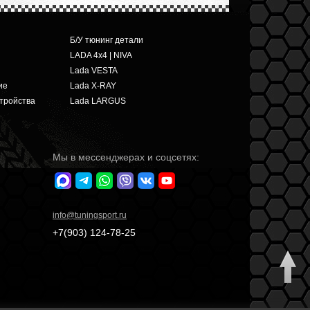
Б/У тюнинг детали
LADA 4x4 | NIVA
Lada VESTA
ие
Lada X-RAY
тройства
Lada LARGUS
Мы в мессенджерах и соцсетях:
info
@tuningsport.ru
+7(903)
124-78-25