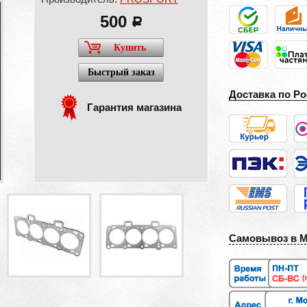
500
a
Купить
Быстрый заказ
Доставка по Ро
Гарантия магазина
Самовывоз в 