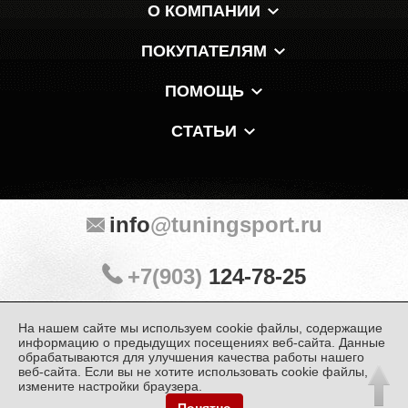
О КОМПАНИИ
ПОКУПАТЕЛЯМ
ПОМОЩЬ
СТАТЬИ
info
@tuningsport.ru
+7(903)
124-78-25
На нашем сайте мы используем cookie файлы, содержащие
Мы в мессенджерах и соцсетях:
информацию о предыдущих посещениях веб-сайта. Данные
обрабатываются для улучшения качества работы нашего
веб-сайта. Если вы не хотите использовать cookie файлы,
измените настройки браузера.