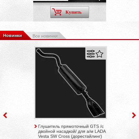
Купить
Новинки
Все новинки
Глушитель прямоточный GTS /с
двойной насадкой/ для а/м LADA
Vesta SW Cross (дорестайлинг)