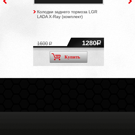
Колодки заднего тормоза LGR
LADA X-Ray (комплект)
1280
1600
Купить