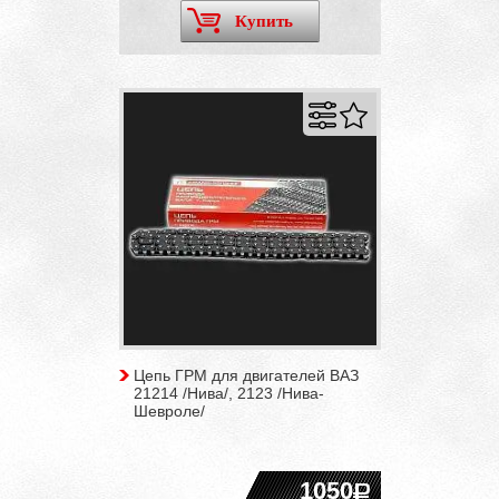
Купить
Цепь ГРМ для двигателей ВАЗ
21214 /Нива/, 2123 /Нива-
Шевроле/
1050