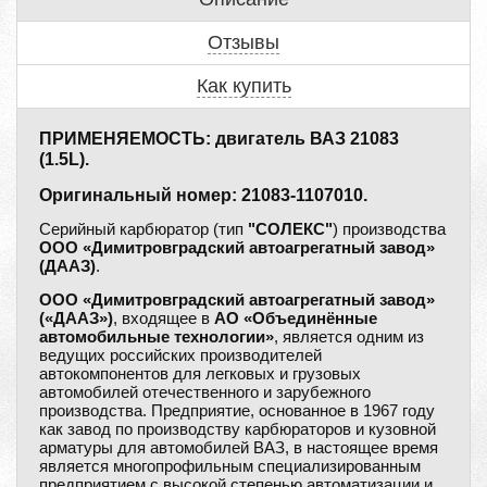
Отзывы
Как купить
ПРИМЕНЯЕМОСТЬ: двигатель ВАЗ 21083
(1.5L).
Оригинальный номер: 21083-1107010.
Серийный карбюратор (тип
"СОЛЕКС"
) производства
ООО «Димитровградский автоагрегатный завод»
(ДААЗ)
.
ООО «Димитровградский автоагрегатный завод»
(«ДААЗ»)
, входящее в
АО «Объединённые
автомобильные технологии»
, является одним из
ведущих российских производителей
автокомпонентов для легковых и грузовых
автомобилей отечественного и зарубежного
производства. Предприятие, основанное в 1967 году
как завод по производству карбюраторов и кузовной
арматуры для автомобилей ВАЗ, в настоящее время
является многопрофильным специализированным
предприятием с высокой степенью автоматизации и