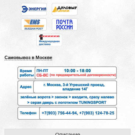
Самовывоз в Москве
Описание