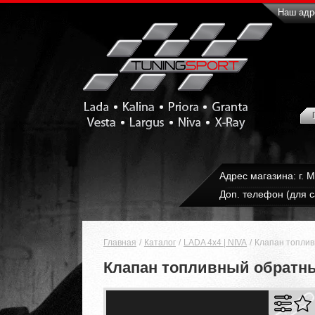
Наш адре
Адрес магазина: г. 
Доп. телефон (для с
Главная
Каталог
LADA 4x4 | NIVA
Клапан топлив
Клапан топливный обратны