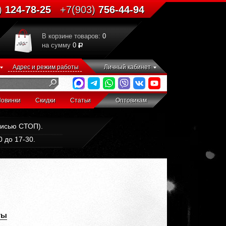
)
124-78-25
+7(903)
756-44-94
В корзине товаров:
0
на сумму
0
Адрес и режим работы
Личный кабинет
овинки
Скидки
Статьи
Оптовикам
дписью СТОП).
 до 17-30.
ты