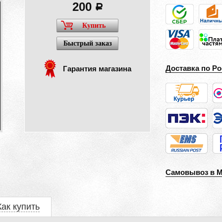
200
a
Купить
Быстрый заказ
Доставка по Ро
Гарантия магазина
Самовывоз в 
Как купить