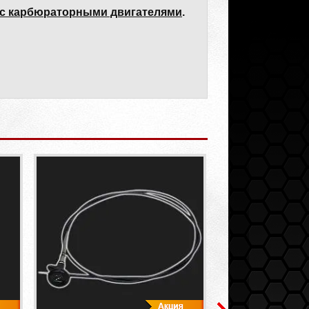
с карбюраторными двигателями
.