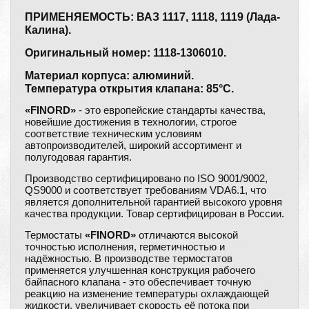
ПРИМЕНЯЕМОСТЬ: ВАЗ 1117, 1118, 1119 (Лада-
Калина).
Оригинальный номер: 1118-1306010.
Материал корпуса: алюминий.
Температура открытия клапана: 85°С.
«FINORD»
- это европейские стандарты качества,
новейшие достижения в технологии, строгое
соответствие техническим условиям
автопроизводителей, широкий ассортимент и
полугодовая гарантия.
Производство сертифицировано по ISO 9001/9002,
QS9000 и соответствует требованиям VDA6.1, что
является дополнительной гарантией высокого уровня
качества продукции. Товар сертифицирован в России.
Термостаты
«FINORD»
отличаются высокой
точностью исполнения, герметичностью и
надёжностью. В производстве термостатов
применяется улучшенная конструкция рабочего
байпасного клапана - это обеспечивает точную
реакцию на изменение температуры охлаждающей
жидкости, увеличивает скорость её потока при