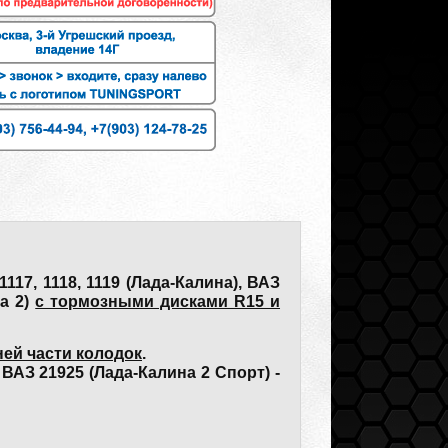
117, 1118, 1119 (Лада-Калина), ВАЗ
на 2)
с тормозными дисками R15 и
ней части колодок
.
ВАЗ 21925 (Лада-Калина 2 Спорт) -