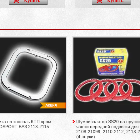
Купить
Купить
мка на консоль КПП хром
Шумоизолятор SS20 на пружи
OSPORT ВАЗ 2113-2115
чашки передней подвески для
2108-21099, 2110-2112, 2113-
(4 штуки)