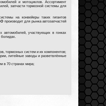
омобилей и мотоциклов. Ассортимент
илей, запчасти тормозной системы для
истемы на конвейеры таких гигантов
BO
производит для рынка автозапчастей
х автомобилей, участвующих в гонках
 болидах.
в, тормозных систем и их компонентов;
рии, литейные заводы и разветвлённые
и в 70 странах мира;