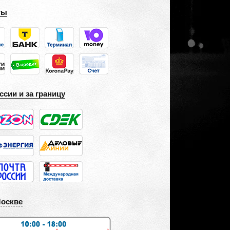
ты
ссии и за границу
Москве