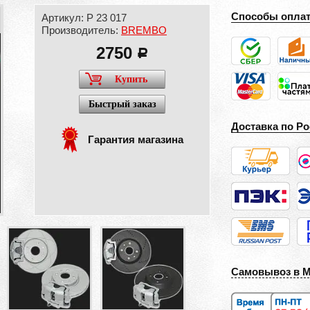
Способы опла
Артикул: P 23 017
Производитель:
BREMBO
2750
a
Купить
Быстрый заказ
Доставка по Ро
Гарантия магазина
Самовывоз в 