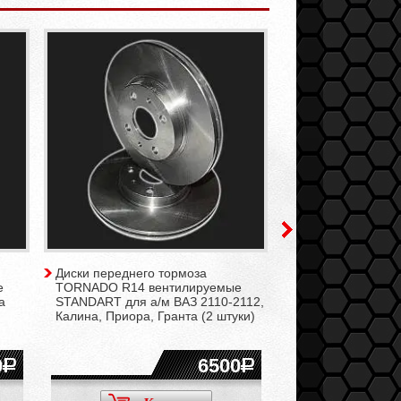
Диски переднего тормоза
Диски переднего 
е
TORNADO R14 вентилируемые
TORNADO R15 ве
a
STANDART для а/м ВАЗ 2110-2112,
SPORT для а/м LA
Калина, Приора, Гранта (2 штуки)
Granta Sport (2 шт
0
6500