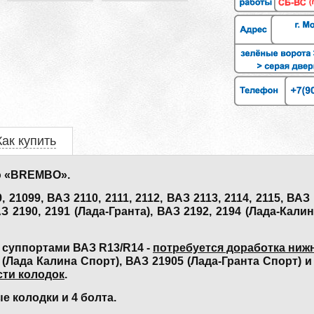
Как купить
ю «BREMBO».
099, ВАЗ 2110, 2111, 2112, ВАЗ 2113, 2114, 2115, ВАЗ 1
АЗ 2190, 2191 (Лада-Гранта), ВАЗ 2192, 2194 (Лада-Кали
 суппортами ВАЗ R13/R14 -
потребуется доработка ниж
(Лада Калина Спорт), ВАЗ 21905 (Лада-Гранта Спорт) и 
сти колодок
.
е колодки и 4 болта.