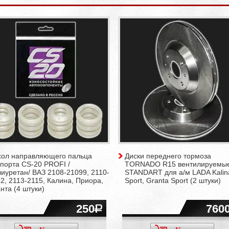
хол направляющего пальца
Диски переднего тормоза
порта CS-20 PROFI /
TORNADO R15 вентилируемы
иуретан/ ВАЗ 2108-21099, 2110-
STANDART для а/м LADA Kalin
2, 2113-2115, Калина, Приора,
Sport, Granta Sport (2 штуки)
нта (4 штуки)
250
760