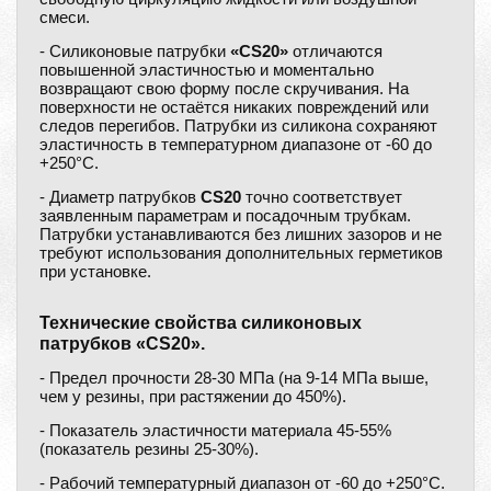
смеси.
- Силиконовые патрубки
«CS20»
отличаются
повышенной эластичностью и моментально
возвращают свою форму после скручивания. На
поверхности не остаётся никаких повреждений или
следов перегибов. Патрубки из силикона сохраняют
эластичность в температурном диапазоне от -60 до
+250°С.
- Диаметр патрубков
CS20
точно соответствует
заявленным параметрам и посадочным трубкам.
Патрубки устанавливаются без лишних зазоров и не
требуют использования дополнительных герметиков
при установке.
Технические свойства силиконовых
патрубков «CS20».
- Предел прочности 28-30 МПа (на 9-14 МПа выше,
чем у резины, при растяжении до 450%).
- Показатель эластичности материала 45-55%
(показатель резины 25-30%).
- Рабочий температурный диапазон от -60 до +250°С.