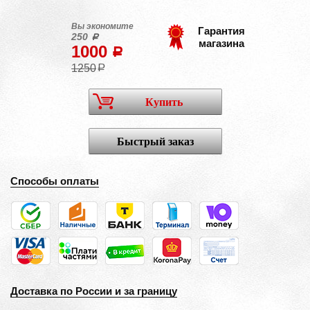
Вы экономите
Гарантия
250
a
магазина
1000
a
1250
a
Купить
Быстрый заказ
Способы оплаты
Доставка по России и за границу