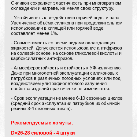
Силикон сохраняет эластичность при многократном
охлаждении и нагреве, не меняя свою структуру.
- Устойчивость к воздействию горячей воды и пара.
Увеличение объёма силикона при продолжительном
использовании в кипящей или горячей воде
составляет менее 1%.
- Совместимость со всеми видами охлаждающих
жидкостей. Допускается использование антифризов
на солевой основе, на основе гликолевой кислоты и
карбоксилатных антифризов.
- Атмосферостойкость и стойкость к УФ-излучению.
Даже при многолетней эксплуатации силиконовых
патрубков в различных погодных условиях или под
воздействием ультрафиолетового излучения
свойства изделий практически не изменяются.
- Срок эксплуатации не менее 6-10 сезонных циклов
(средний срок эксплуатации патрубков из обычной
резины 3-4 сезонных цикла).
Рекомендуемые хомуты:
D=26-28 силовой - 4 штуки