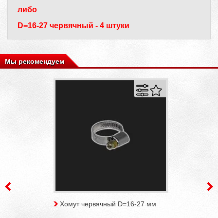
либо
D=16-27 червячный - 4 штуки
Мы рекомендуем
Хомут червячный D=16-27 мм