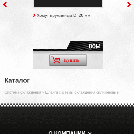
Хомут пружинный D=20 мм
80
Купить
Каталог
Система охлаждения
>
Шланги системы охлаждения силиконовые
О КОМПАНИИ