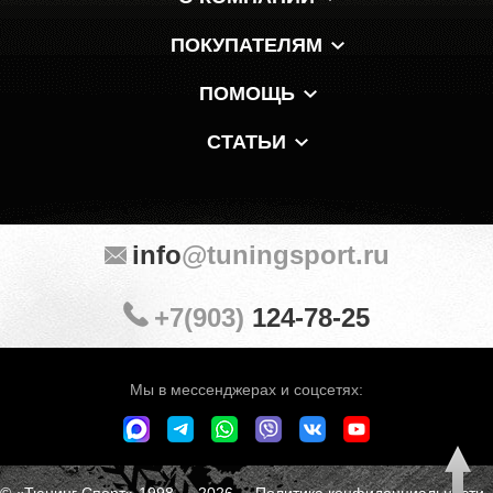
ПОКУПАТЕЛЯМ
ПОМОЩЬ
СТАТЬИ
info
@tuningsport.ru
+7(903)
124-78-25
Мы в мессенджерах и соцсетях:
© «Тюнинг Спорт» 1998 — 2026
Политика конфиденциальности