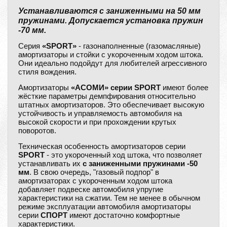
Устанавливаются с заниженными на 50 мм
пружинами. Допускается установка пружин
-70 мм.
Серия
«SPORT»
- газонаполненные (газомасляные)
амортизаторы и стойки с укороченным ходом штока.
Они идеально подойдут для любителей агрессивного
стиля вождения.
Амортизаторы
«АСОМИ» серии SPORT
имеют более
жёсткие параметры демпфирования относительно
штатных амортизаторов. Это обеспечивает высокую
устойчивость и управляемость автомобиля на
высокой скорости и при прохождении крутых
поворотов.
Техническая особенность амортизаторов серии
SPORT
- это укороченный ход штока, что позволяет
устанавливать их
с заниженными пружинами -50
мм
. В свою очередь, "газовый подпор" в
амортизаторах с укороченным ходом штока
добавляет подвеске автомобиля упругие
характеристики на сжатии. Тем не менее в обычном
режиме эксплуатации автомобиля амортизаторы
серии
СПОРТ
имеют достаточно комфортные
характеристики.