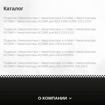
Каталог
Подвеска | Амортизаторы
>
Амортизаторы и стойки
>
Амортизаторы
АСОМИ
>
Амортизаторы АСОМИ для ВАЗ 2108-21099, 2113-2115
Подвеска | Амортизаторы
>
Амортизаторы и стойки
>
Амортизаторы
АСОМИ
>
Амортизаторы АСОМИ для ВАЗ 2110-2112
Подвеска | Амортизаторы
>
Амортизаторы и стойки
>
Амортизаторы
АСОМИ
>
Амортизаторы АСОМИ для LADA KALINA
Подвеска | Амортизаторы
>
Амортизаторы и стойки
>
Амортизаторы
АСОМИ
>
Амортизаторы АСОМИ для LADA PRIORA
Подвеска | Амортизаторы
>
Амортизаторы и стойки
>
Амортизаторы
АСОМИ
>
Амортизаторы АСОМИ для LADA GRANTA, KALINA 2
О КОМПАНИИ