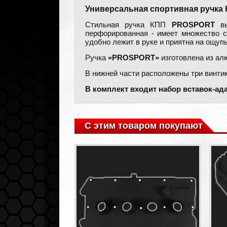
Универсальная спортивная ручка
Стильная ручка КПП
PROSPORT
вы
перфорированная - имеет множество с
удобно лежит в руке и приятна на ощупь
Ручка
«PROSPORT»
изготовлена из ал
В нижней части расположены три винти
В комплект входит набор вставок-ад
С этим товаром покупают