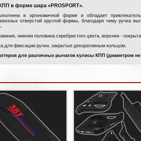
 КПП в форме шара «PROSPORT».
полнена в эргономичной форме и обладает привлекатель
квозных отверстий круглой формы, благодаря чему ручка выг
.
юминия, нижняя половина серебристого цвета, верхняя - покрыт
ка для фиксации ручки, закрытые декоративным кольцом.
аптеров для различных рычагов кулисы КПП (диаметром не 