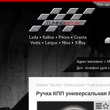
Наш адре
Адрес магазина: г. 
Доп. телефон (для с
Главная
Каталог
Тюнинг салона
Ручки и чехлы 
Ручка КПП универсальная 